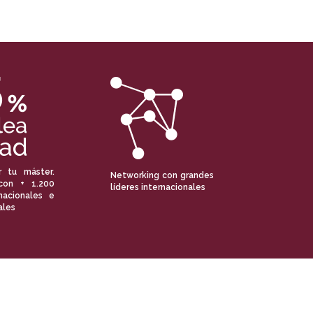
r tu máster.
Networking con grandes
con + 1.200
líderes internacionales
nacionales e
ales