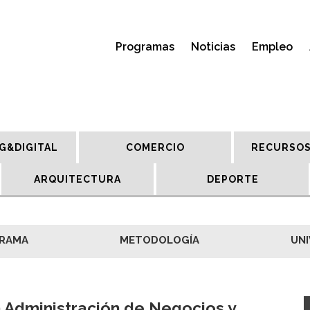
Programas
Noticias
Empleo
G&DIGITAL
COMERCIO
RECURSOS
ARQUITECTURA
DEPORTE
RAMA
METODOLOGÍA
UNI
 Administración de Negocios y