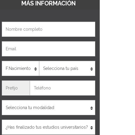
MÁS INFORMACIÓN
Nombre
Email
Edad
País
Teléfono