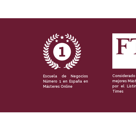
Considerado
Escuela de Negocios
mejores Mást
Número 1 en España en
por el Listi
Másteres Online
Times