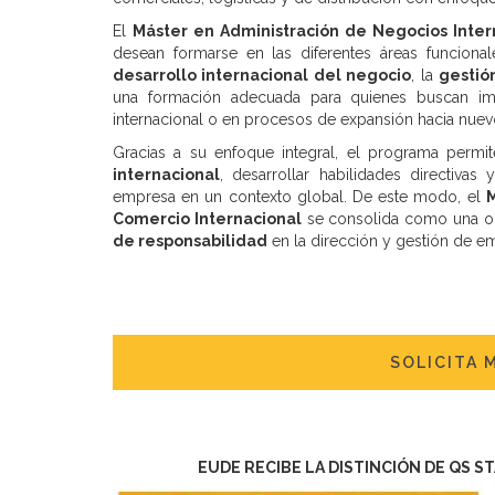
El
Máster en Administración de Negocios Inter
desean formarse en las diferentes áreas funciona
desarrollo internacional del negocio
, la
gestió
una formación adecuada para quienes buscan imp
internacional o en procesos de expansión hacia nue
Gracias a su enfoque integral, el programa permi
internacional
, desarrollar habilidades directivas
empresa en un contexto global. De este modo, el
M
Comercio Internacional
se consolida como una opc
de responsabilidad
en la dirección y gestión de em
SOLICITA 
EUDE RECIBE LA DISTINCIÓN DE QS S