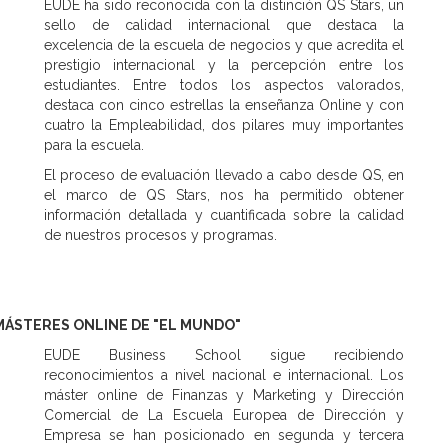
EUDE ha sido reconocida con la distinción QS Stars, un
sello de calidad internacional que destaca la
excelencia de la escuela de negocios y que acredita el
prestigio internacional y la percepción entre los
estudiantes. Entre todos los aspectos valorados,
destaca con cinco estrellas la enseñanza Online y con
cuatro la Empleabilidad, dos pilares muy importantes
para la escuela.
El proceso de evaluación llevado a cabo desde QS, en
el marco de QS Stars, nos ha permitido obtener
información detallada y cuantificada sobre la calidad
de nuestros procesos y programas.
MÁSTERES ONLINE DE "EL MUNDO"
EUDE Business School sigue recibiendo
reconocimientos a nivel nacional e internacional. Los
máster online de Finanzas y Marketing y Dirección
Comercial de La Escuela Europea de Dirección y
Empresa se han posicionado en segunda y tercera