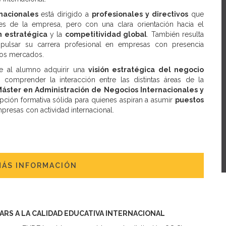
nacionales
está dirigido a
profesionales y directivos
que
les de la empresa, pero con una clara orientación hacia el
n estratégica
y la
competitividad global
. También resulta
ulsar su carrera profesional en empresas con presencia
vos mercados.
te al alumno adquirir una
visión estratégica del negocio
 y comprender la interacción entre las distintas áreas de la
áster en Administración de Negocios Internacionales y
ión formativa sólida para quienes aspiran a asumir
puestos
presas con actividad internacional.
MÁS INFORMACIÓN
TARS A LA CALIDAD EDUCATIVA INTERNACIONAL