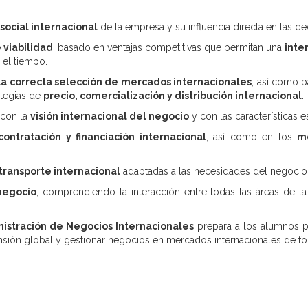
social internacional
de la empresa y su influencia directa en las de
e viabilidad
, basado en ventajas competitivas que permitan una
inte
 el tiempo.
 la correcta selección de mercados internacionales
, así como p
ategias de
precio, comercialización y distribución internacional
.
 con la
visión internacional del negocio
y con las características 
ontratación y financiación internacional
, así como en los
me
 transporte internacional
adaptadas a las necesidades del negocio
 negocio
, comprendiendo la interacción entre todas las áreas de 
istración de Negocios Internacionales
prepara a los alumnos p
ansión global y gestionar negocios en mercados internacionales de for