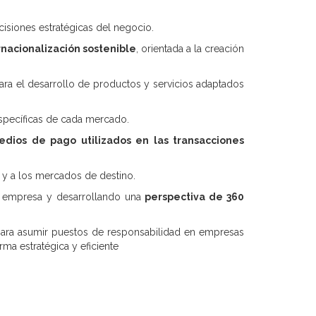
cisiones estratégicas del negocio.
rnacionalización sostenible
, orientada a la creación
ara el desarrollo de productos y servicios adaptados
específicas de cada mercado.
dios de pago utilizados en las transacciones
 y a los mercados de destino.
la empresa y desarrollando una
perspectiva de 360
ara asumir puestos de responsabilidad en empresas
ma estratégica y eficiente