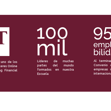
Al termina
Líderes de muchas
 uno de los
Convenio 
partes del mundo
eres Online
empresas 
formados en nuestra
ng Financial
internacion
Escuela