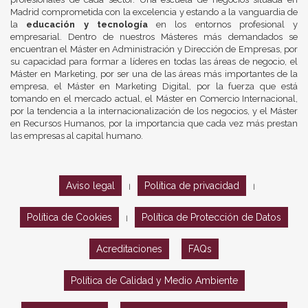
Madrid comprometida con la excelencia y estando a la vanguardia de
la
educación y tecnología
en los entornos profesional y
empresarial. Dentro de nuestros Másteres más demandados se
encuentran el Máster en Administración y Dirección de Empresas, por
su capacidad para formar a líderes en todas las áreas de negocio, el
Máster en Marketing, por ser una de las áreas más importantes de la
empresa, el Máster en Marketing Digital, por la fuerza que está
tomando en el mercado actual, el Máster en Comercio Internacional,
por la tendencia a la internacionalización de los negocios, y el Máster
en Recursos Humanos, por la importancia que cada vez más prestan
las empresas al capital humano.
Aviso legal
Política de privacidad
|
|
Política de Cookies
Política de Protección de Datos
|
Acreditaciones
FAQs
Política de Calidad y Medio Ambiente