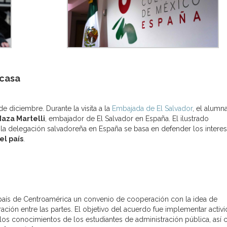
 casa
e diciembre. Durante la visita a la
Embajada de El Salvador
, el alumn
aza Martelli
, embajador de El Salvador en España. El ilustrado
 la delegación salvadoreña en España se basa en defender los intere
el país
.
país de Centroamérica un convenio de cooperación con la idea de
ión entre las partes. El objetivo del acuerdo fue implementar activ
los conocimientos de los estudiantes de administración pública, así