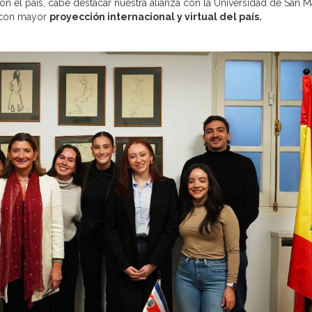
el país, cabe destacar nuestra alianza con la Universidad de San M
d con mayor
proyección internacional y virtual del país.