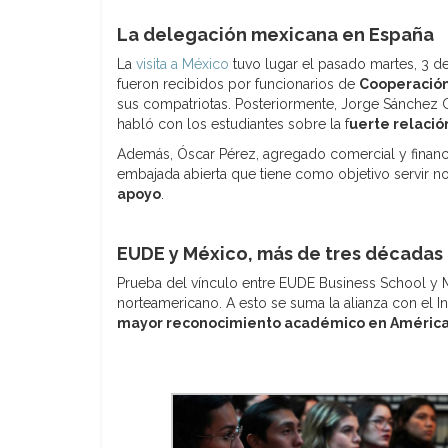
La delegación mexicana en España
La
visita a México
tuvo lugar el pasado martes, 3 de
fueron recibidos por funcionarios de
Cooperación
sus compatriotas. Posteriormente, Jorge Sánchez C
habló con los estudiantes sobre la f
uerte relació
Además, Óscar Pérez, agregado comercial y financi
embajada abierta que tiene como objetivo servir n
apoyo
.
EUDE y México, más de tres décadas 
Prueba del vínculo entre EUDE Business School y 
norteamericano. A esto se suma la alianza con el I
mayor reconocimiento académico en América