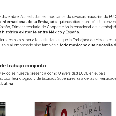
 diciembre. Allí, estudiantes mexicanos de diversas maestrías de EU
 Internacional de la Embajada
, quienes dieron una cálida bienven
ataño, Primer secretario de Cooperación Internacional de la embaja
n histórica existente entre México y España
.
ero les hizo saber a los estudiantes que la Embajada de México es 
o solo al empresario sino también a
todo mexicano que necesite d
de trabajo conjunto
México es nuestra presencia como Universidad EUDE en el país
nstituto Tecnológico y de Estudios Superiores, una de las universidad
 Latina
.