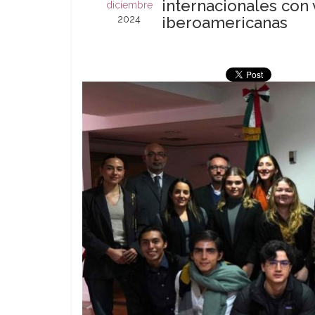
internacionales con 
diciembre
2024
iberoamericanas