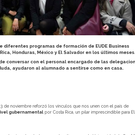
de diferentes programas de formación de EUDE Business
Rica, Honduras, México y El Salvador en los últimos meses
 de conversar con el personal encargado de las delegacio
 duda, ayudaron al alumnado a sentirse como en casa.
13 de noviembre reforzó los vínculos que nos unen con el país de
nivel gubernamental
por Costa Rica, un pilar imprescindible para 