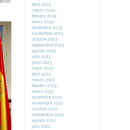
arcos,
abril 2024
marzo 2024
febrero 2024
enero 2024
diciembre 2023
noviembre 2023
octubre 2023
septiembre 2023
agosto 2023
julio 2023
junio 2023
mayo 2023
abril 2023
marzo 2023
febrero 2023
enero 2023
diciembre 2022
noviembre 2022
octubre 2022
septiembre 2022
agosto 2022
julio 2022