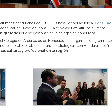
e alumnos hondureños de EUDE Business School acudió al
Consulad
dor, Marlon Brevé y al cónsul, Jairo Velásquez. Allí, los alumnos
migratorios
que se gestionan en la delegación hondureña.
n el Colegio de Arquitectos de Honduras, una organización gremial c
honor para EUDE establecer alianzas estratégicas con Honduras, reafi
, cultural y profesional en la región
.