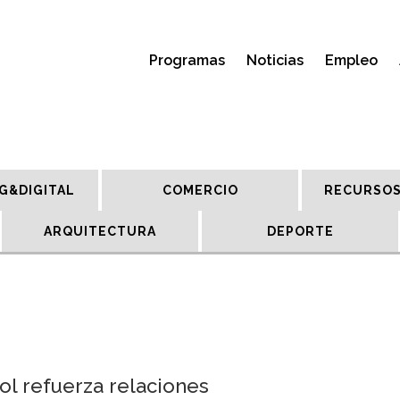
Programas
Noticias
Empleo
G&DIGITAL
COMERCIO
RECURSOS
ARQUITECTURA
DEPORTE
l refuerza relaciones