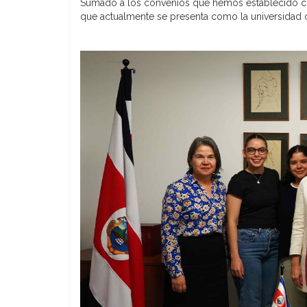
Sumado a los convenios que hemos establecido con 
que actualmente se presenta como la universida