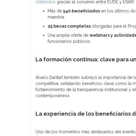
obtenidos
gracias al convenio entre EUDE y ESIAP, re
Más de
540 beneficiados
en los últimos do
maestría.
25 becas completas
otorgadas para el Prog
Una amplia oferta de
webinars y actividad
funcionarios públicos.
La formación continua: clave para un
Álvaro Dantart también subrayó la importancia de l
competitiva, señalando beneficios clave como la mej
fortalecimiento de la transparencia institucional y e
contemporáneos.
La experiencia de los beneficiarios 
Uno de los momentos más destacados del evento fu