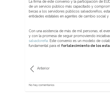
La firma de este convenio y la participación de E
de un servicio público más capacitado y compro
becas a los servidores públicos salvadoreños, est
entidades estatales en agentes de cambio social y
Con una asistencia de más de mil personas, el ev
y con la promesa de seguir promoviendo iniciativa
salvadoreña
. Este convenio es un modelo de cola
fundamental para el
fortalecimiento de los es
Anterior
No hay comentarios