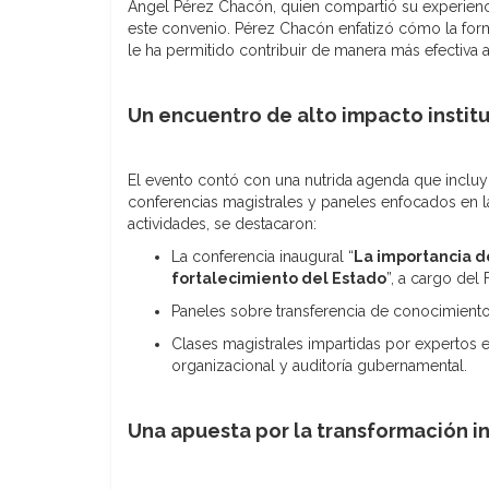
Ángel Pérez Chacón, quien compartió su experien
este convenio. Pérez Chacón enfatizó cómo la for
le ha permitido contribuir de manera más efectiva a
Un encuentro de alto impacto instit
El evento contó con una nutrida agenda que incluy
conferencias magistrales y paneles enfocados en la
actividades, se destacaron:
La conferencia inaugural “
La importancia de
fortalecimiento del Estado
”, a cargo del
Paneles sobre transferencia de conocimiento
Clases magistrales impartidas por experto
organizacional y auditoría gubernamental.
Una apuesta por la transformación in