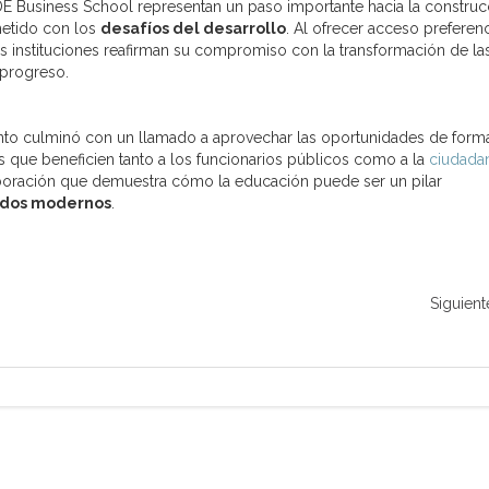
UDE Business School representan un paso importante hacia la construc
metido con los
desafíos del desarrollo
. Al ofrecer acceso preferenc
as instituciones reafirman su compromiso con la transformación de la
 progreso.
ento culminó con un llamado a aprovechar las oportunidades de form
s que beneficien tanto a los funcionarios públicos como a la
ciudada
boración que demuestra cómo la educación puede ser un pilar
tados modernos
.
Siguient