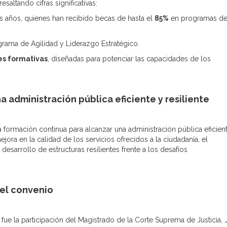
saltando cifras significativas:
s años, quienes han recibido becas de hasta el
85%
en programas d
rama de Agilidad y Liderazgo Estratégico.
es formativas
, diseñadas para potenciar las capacidades de los
a administración pública eficiente y resiliente
a formación continua para alcanzar una administración pública eficien
ora en la calidad de los servicios ofrecidos a la ciudadanía, el
l desarrollo de estructuras resilientes frente a los desafíos
del convenio
e la participación del Magistrado de la Corte Suprema de Justicia, 