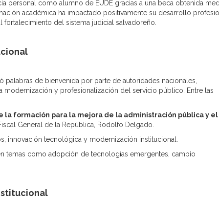
cia personal como alumno de EUDE gracias a una beca obtenida med
mación académica ha impactado positivamente su desarrollo profesio
l fortalecimiento del sistema judicial salvadoreño.
ucional
ó palabras de bienvenida por parte de autoridades nacionales,
 modernización y profesionalización del servicio público. Entre las
 la formación para la mejora de la administración pública y el
 Fiscal General de la República, Rodolfo Delgado.
s, innovación tecnológica y modernización institucional.
s en temas como adopción de tecnologías emergentes, cambio
stitucional