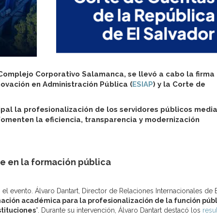
 Complejo Corporativo Salamanca, se llevó a cabo la firma
novación en Administración Pública (
ESIAP
) y la Corte de
pal la profesionalización de los servidores públicos medi
omenten la eficiencia, transparencia y modernización
e en la formación pública
l evento. Álvaro Dantart, Director de Relaciones Internacionales de
ción académica para la profesionalización de la función públ
stituciones
”. Durante su intervención, Álvaro Dantart destacó los
resu