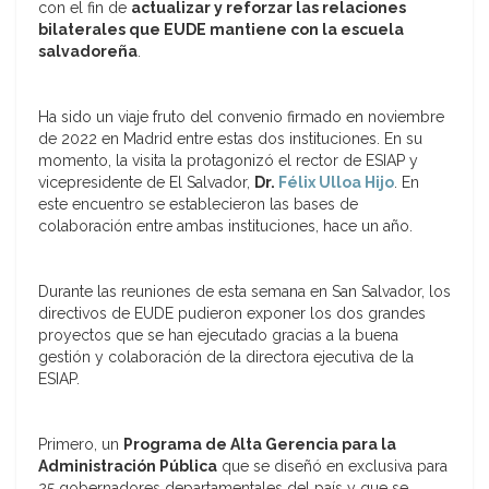
con el fin de
actualizar y reforzar las relaciones
bilaterales que EUDE mantiene con la escuela
salvadoreña
.
Ha sido un viaje fruto del convenio firmado en noviembre
de 2022 en Madrid entre estas dos instituciones. En su
momento, la visita la protagonizó el rector de ESIAP y
vicepresidente de El Salvador,
Dr.
Félix Ulloa Hijo
. En
este encuentro se establecieron las bases de
colaboración entre ambas instituciones, hace un año.
Durante las reuniones de esta semana en San Salvador, los
directivos de EUDE pudieron exponer los dos grandes
proyectos que se han ejecutado gracias a la buena
gestión y colaboración de la directora ejecutiva de la
ESIAP.
Primero, un
Programa de Alta Gerencia para la
Administración Pública
que se diseñó en exclusiva para
25 gobernadores departamentales del país y que se