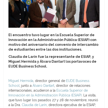
El encuentro tuvo lugar en la Escuela Superior de
Innovación en la Administración Pública (ESIAP) con
motivo del aniversario del convenio de intercambio
de estudiantes entre las dos instituciones.
Claudia de Larín fue la representante de ESIAP, y
Miguel Hermida y Álvaro Dantart los portavoces de
EUDE Business School.
Miguel Hermida
, director general de
EUDE Business
School
; junto a
Álvaro Dantart
, director de relaciones
internacionales, acudieron a la
Escuela Superior de
Innovación en la Administración Pública (ESIAP)
. La visita,
que tuvo lugar los pasados 27 y 28 de noviembre, reunió
a la Dra.
Claudia de Larín
, directora ejecutiva de la ESIAP,