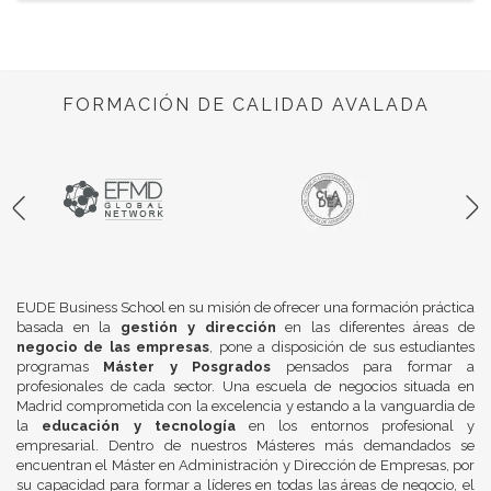
FORMACIÓN DE CALIDAD AVALADA
EUDE Business School en su misión de ofrecer una formación práctica
basada en la
gestión y dirección
en las diferentes áreas de
negocio de las empresas
, pone a disposición de sus estudiantes
programas
Máster y Posgrados
pensados para formar a
profesionales de cada sector. Una escuela de negocios situada en
Madrid comprometida con la excelencia y estando a la vanguardia de
la
educación y tecnología
en los entornos profesional y
empresarial. Dentro de nuestros Másteres más demandados se
encuentran el Máster en Administración y Dirección de Empresas, por
su capacidad para formar a líderes en todas las áreas de negocio, el