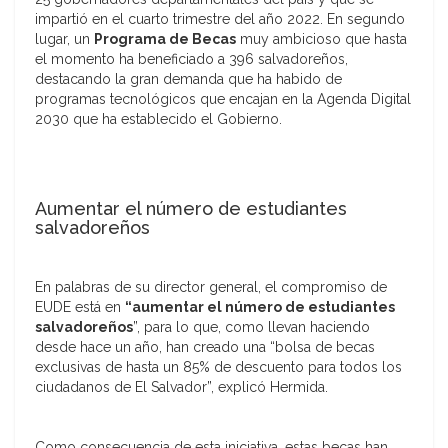
impartió en el cuarto trimestre del año 2022. En segundo
lugar, un
Programa de Becas
muy ambicioso que hasta
el momento ha beneficiado a 396 salvadoreños,
destacando la gran demanda que ha habido de
programas tecnológicos que encajan en la Agenda Digital
2030 que ha establecido el Gobierno.
Aumentar el número de estudiantes
salvadoreños
En palabras de su director general, el compromiso de
EUDE está en
“aumentar el número de estudiantes
salvadoreños
”, para lo que, como llevan haciendo
desde hace un año, han creado una “bolsa de becas
exclusivas de hasta un 85% de descuento para todos los
ciudadanos de El Salvador”, explicó Hermida.
Como consecuencia de esta iniciativa, estas becas han