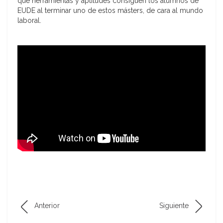
qué herramientas y aptitudes consiguen los alumnos de
EUDE al terminar uno de estos másters, de cara al mundo
laboral.
Anterior
Siguiente