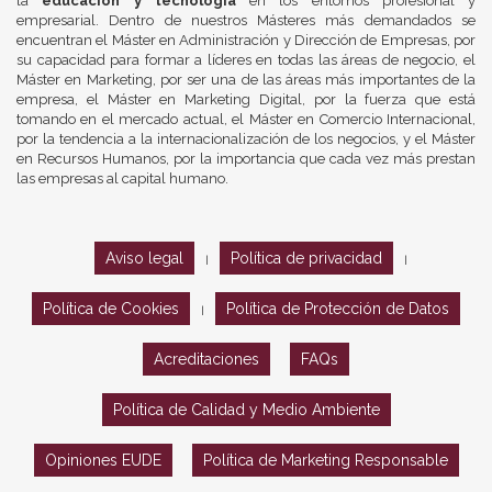
la
educación y tecnología
en los entornos profesional y
empresarial. Dentro de nuestros Másteres más demandados se
encuentran el Máster en Administración y Dirección de Empresas, por
su capacidad para formar a líderes en todas las áreas de negocio, el
Máster en Marketing, por ser una de las áreas más importantes de la
empresa, el Máster en Marketing Digital, por la fuerza que está
tomando en el mercado actual, el Máster en Comercio Internacional,
por la tendencia a la internacionalización de los negocios, y el Máster
en Recursos Humanos, por la importancia que cada vez más prestan
las empresas al capital humano.
Aviso legal
Política de privacidad
|
|
Política de Cookies
Política de Protección de Datos
|
Acreditaciones
FAQs
Política de Calidad y Medio Ambiente
Opiniones EUDE
Política de Marketing Responsable