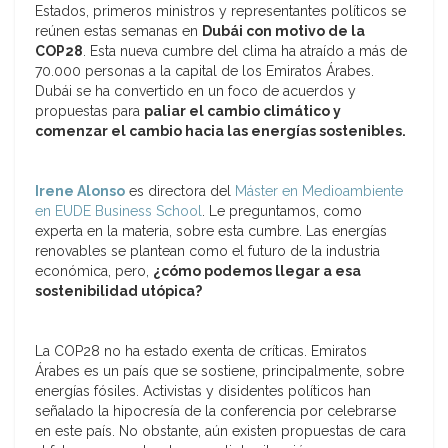
Estados, primeros ministros y representantes políticos se
reúnen estas semanas en
Dubái con motivo de la
COP28
. Esta nueva cumbre del clima ha atraído a más de
70.000 personas a la capital de los Emiratos Árabes.
Dubái se ha convertido en un foco de acuerdos y
propuestas para
paliar el cambio climático y
comenzar el cambio hacia las energías sostenibles.
Irene Alonso
es directora del
Máster en Medioambiente
en EUDE Business School
. Le preguntamos, como
experta en la materia, sobre esta cumbre. Las energías
renovables se plantean como el futuro de la industria
económica, pero,
¿cómo podemos llegar a esa
sostenibilidad utópica?
La COP28 no ha estado exenta de críticas. Emiratos
Árabes es un país que se sostiene, principalmente, sobre
energías fósiles. Activistas y disidentes políticos han
señalado la hipocresía de la conferencia por celebrarse
en este país. No obstante, aún existen propuestas de cara