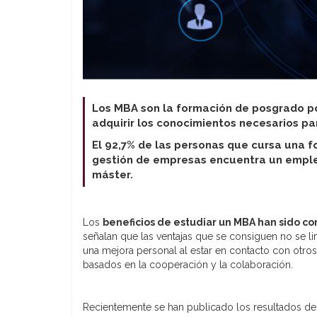
Los MBA son la formación de posgrado po
adquirir los conocimientos necesarios p
El 92,7% de las personas que cursa una f
gestión de empresas encuentra un emple
máster.
Los
beneficios de estudiar un MBA han sido c
señalan que las ventajas que se consiguen no se li
una mejora personal al estar en contacto con otros
basados en la cooperación y la colaboración.
Recientemente se han publicado los resultados d