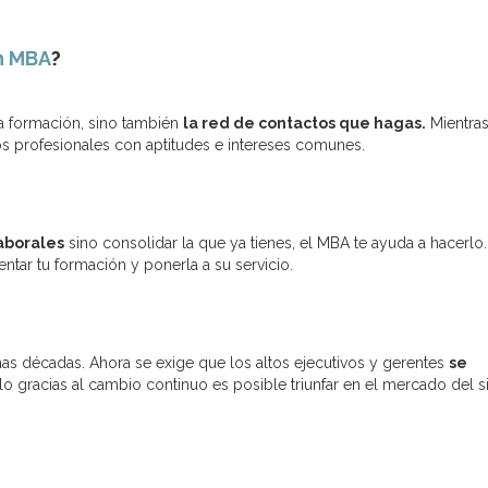
un MBA
?
la formación, sino también
la red de contactos que hagas.
Mientras
s profesionales con aptitudes e intereses comunes.
aborales
sino consolidar la que ya tienes, el MBA te ayuda a hacerlo.
ar tu formación y ponerla a su servicio.
mas décadas. Ahora se exige que los altos ejecutivos y gerentes
se
 gracias al cambio continuo es posible triunfar en el mercado del s