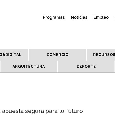
Programas
Noticias
Empleo
G&DIGITAL
COMERCIO
RECURSOS
ARQUITECTURA
DEPORTE
 apuesta segura para tu futuro