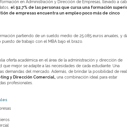
 formación en Administración y Dirección de Empresas, llevado a ca
datos,
el 92,7% de las personas que cursa una formación superi
gestión de empresas encuentra un empleo poco más de cinco
formación partiendo de un sueldo medio de 25.085 euros anuales, y d
o puesto de trabajo con el MBA bajo el brazo.
a oferta académica en el área de la administración y dirección de
ad que mejor se adapte a las necesidades de cada estudiante. Una
s demandas del mercado. Además, de brindar la posibilidad de real
ting y Dirección Comercial,
una combinación ideal para estar
das profesionales.
ales
presas
ieros
rcial