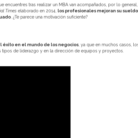
e encuentres tras realizar un MBA van acompañados, por lo general,
ial Times
elaborado en 2014,
los profesionales mejoran su sueldo
duado
. ¿Te parece una motivación suficiente?
l éxito en el mundo de los negocios
, ya que en muchos casos, l
s tipos de liderazgo y en la dirección de equipos y proyectos.