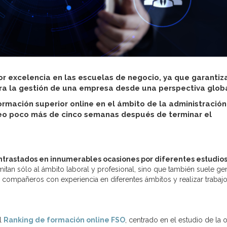
r excelencia en las escuelas de negocio, ya que garantiz
ara la gestión de una empresa desde una perspectiva globa
ormación superior online en el ámbito de la administración
o poco más de cinco semanas después de terminar el
ontrastados en innumerables ocasiones por diferentes estudios
mitan sólo al ámbito laboral y profesional, sino que también suele ge
 compañeros con experiencia en diferentes ámbitos y realizar trabaj
el
Ranking de formación online FSO
, centrado en el estudio de la o