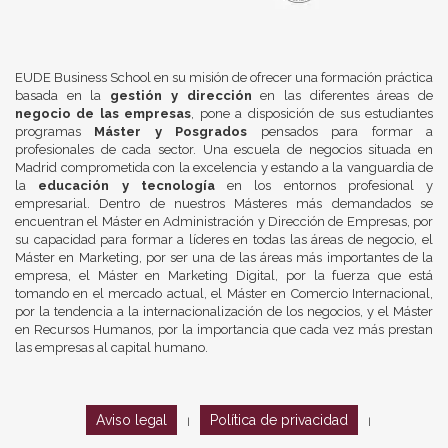
EUDE Business School en su misión de ofrecer una formación práctica
basada en la
gestión y dirección
en las diferentes áreas de
negocio de las empresas
, pone a disposición de sus estudiantes
programas
Máster y Posgrados
pensados para formar a
profesionales de cada sector. Una escuela de negocios situada en
Madrid comprometida con la excelencia y estando a la vanguardia de
la
educación y tecnología
en los entornos profesional y
empresarial. Dentro de nuestros Másteres más demandados se
encuentran el Máster en Administración y Dirección de Empresas, por
su capacidad para formar a líderes en todas las áreas de negocio, el
Máster en Marketing, por ser una de las áreas más importantes de la
empresa, el Máster en Marketing Digital, por la fuerza que está
tomando en el mercado actual, el Máster en Comercio Internacional,
por la tendencia a la internacionalización de los negocios, y el Máster
en Recursos Humanos, por la importancia que cada vez más prestan
las empresas al capital humano.
Aviso legal
Política de privacidad
|
|