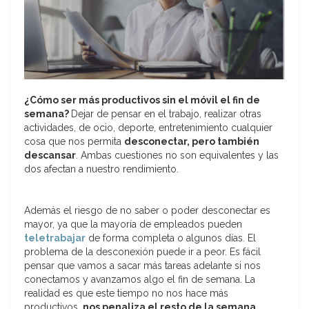
¿Cómo ser más productivos sin el móvil el fin de
semana?
Dejar de pensar en el trabajo, realizar otras
actividades, de ocio, deporte, entretenimiento cualquier
cosa que nos permita
desconectar, pero también
descansar
. Ambas cuestiones no son equivalentes y las
dos afectan a nuestro rendimiento.
Además el riesgo de no saber o poder desconectar es
mayor, ya que la mayoría de empleados pueden
teletrabajar
de forma completa o algunos días. El
problema de la desconexión puede ir a peor. Es fácil
pensar que vamos a sacar más tareas adelante si nos
conectamos y avanzamos algo el fin de semana. La
realidad es que este tiempo no nos hace más
productivos,
nos penaliza el resto de la semana
.