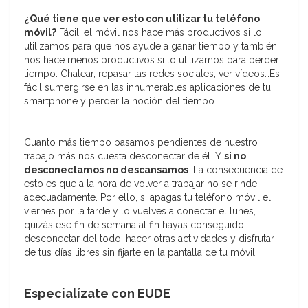
¿Qué tiene que ver esto con utilizar tu teléfono
móvil?
Fácil, el móvil nos hace más productivos si lo
utilizamos para que nos ayude a ganar tiempo y también
nos hace menos productivos si lo utilizamos para perder
tiempo. Chatear, repasar las redes sociales, ver vídeos…Es
fácil sumergirse en las innumerables aplicaciones de tu
smartphone y perder la noción del tiempo.
Cuanto más tiempo pasamos pendientes de nuestro
trabajo más nos cuesta desconectar de él. Y
si no
desconectamos no descansamos
. La consecuencia de
esto es que a la hora de volver a trabajar no se rinde
adecuadamente. Por ello, si apagas tu teléfono móvil el
viernes por la tarde y lo vuelves a conectar el lunes,
quizás ese fin de semana al fin hayas conseguido
desconectar del todo, hacer otras actividades y disfrutar
de tus días libres sin fijarte en la pantalla de tu móvil.
Especialízate con EUDE