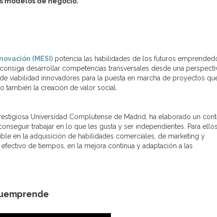
os modelos de negocio.
novación (MESI)
potencia las habilidades de los futuros emprended
 consiga desarrollar competencias transversales desde una perspecti
s de viabilidad innovadores para la puesta en marcha de proyectos qu
 también la creación de valor social.
restigiosa Universidad Complutense de Madrid, ha elaborado un con
eguir trabajar en lo que les gusta y ser independientes. Para ellos
ble en la adquisición de habilidades comerciales, de marketing y
 efectivo de tiempos, en la mejora continua y adaptación a las
luemprende