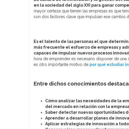
en la sociedad del siglo XXI para ganar compet
mayor certeza que tienen las empresas es que tend
son dos factores clave que impulsan ese cambio de
Es el talento de las personas el que determin
más frecuente el esfuerzo de empresas y admi
capaces de impulsar nuevos procesos innovad
hora de emprender es necesario disponer de una s
es otro importante motivo de
por qué estudiar 
Entre dichos conocimientos destacam
Cómo analizar las necesidades de la em
del mercado en relación con la empresa
Saber detectar nuevas oportunidades d
Aprender a desarrollar planes de innova
Aplicar estrategias de innovación a tod