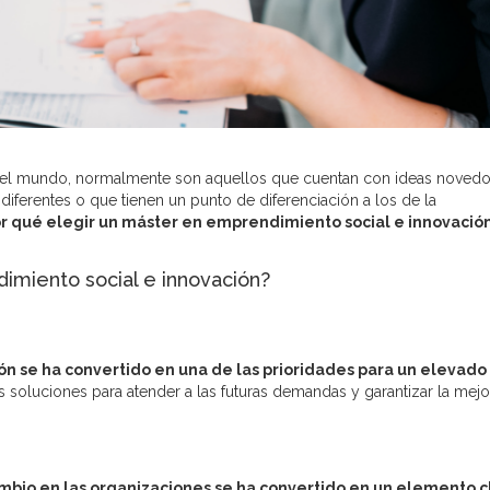
el mundo, normalmente son aquellos que cuentan con ideas novedo
diferentes o que tienen un punto de diferenciación a los de la
or qué elegir un máster en emprendimiento social e innovació
imiento social e innovación?
ón se ha convertido en una de las prioridades para un elevado
 soluciones para atender a las futuras demandas y garantizar la mejo
cambio en las organizaciones se ha convertido en un elemento 