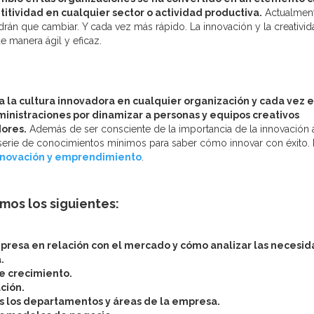
itividad en cualquier sector o actividad productiva.
Actualment
rán que cambiar. Y cada vez más rápido. La innovación y la creativid
 manera ágil y eficaz.
a la cultura innovadora en cualquier organización y cada vez e
nistraciones por dinamizar a personas y equipos creativos
ores.
Además de ser consciente de la importancia de la innovación a
erie de conocimientos mínimos para saber cómo innovar con éxito. 
innovación y emprendimiento
.
os los siguientes:
presa en relación con el mercado y cómo analizar las necesi
.
e crecimiento.
ción.
os los departamentos y áreas de la empresa.