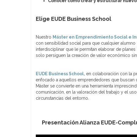
Conocer cómo crear y estructurar nuev
Elige EUDE Business School
Nuestro
Máster en Emprendimiento Social e In
con sensibilidad social para que cualquier alumno
interdisciplinar que le permitan elaborar de plane
solo persiguen la creación de valor económico sino
EUDE Business School,
en colaboración con la p
enfocado a aquellos emprendedores que buscan cons
Máster se convierte en una herramienta imprescindi
comunicación, en la valoración del trabajo y el uso
circunstancias del entorno.
Presentación Alianza EUDE-Comp