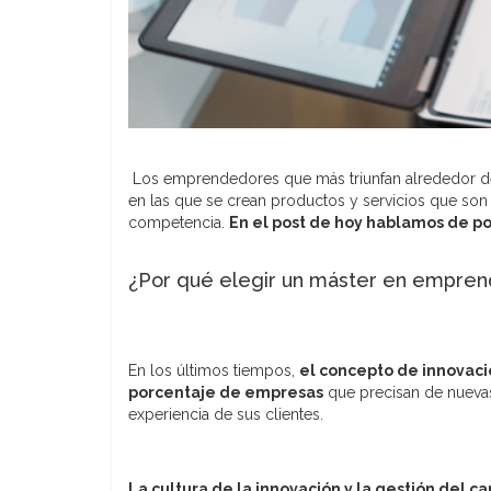
Los emprendedores que más triunfan alrededor d
en las que se crean productos y servicios que son 
competencia.
En el post de hoy hablamos de p
¿Por qué elegir un máster en emprend
En los últimos tiempos,
el concepto de innovaci
porcentaje de empresas
que precisan de nuevas
experiencia de sus clientes.
La cultura de la innovación y la gestión del 