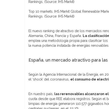
Top 10 markets. IHS Markit Global Renewable Marke
Rankings. (Source: IHS Markit)
El nuevo ranking de atractivo de los mercados ren
Alemania, China, Francia y España.
La clasificación
emplea una metodología propia para clasificar los
la nueva potencia instalada de energías renovables
España, un mercado atractivo para las
Según la Agencia Internacional de la Energía, en 
el ‘shock’ del coronavirus,
el consumo de electr
En nuestro país,
las rerenovables alcanzaron el
cuota desde que REE elabora registros. Según el ba
limpias de energía generaron 110.577 gigavatios ho
centrales nucleares, en el 22,2%.