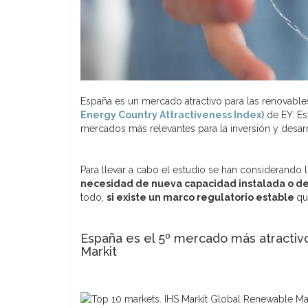
España es un mercado atractivo para las renovables
Energy Country Attractiveness Index)
de EY. E
mercados más relevantes para la inversión y desarr
Para llevar a cabo el estudio se han considerando
necesidad de nueva capacidad instalada o de s
todo,
si existe un marco regulatorio estable
qu
España es el 5º mercado más atractivo
Markit