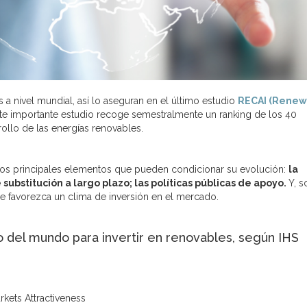
 a nivel mundial, así lo aseguran en el último estudio
RECAI (Renew
ste importante estudio recoge semestralmente un ranking de los 40
ollo de las energías renovables.
 los principales elementos que pueden condicionar su evolución:
la
ubstitución a largo plazo; las políticas públicas de apoyo.
Y, s
e favorezca un clima de inversión en el mercado.
 del mundo para invertir en renovables, según IHS