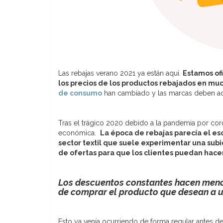
Las rebajas verano 2021 ya están aquí.
Estamos of
los precios de los productos rebajados en mu
de consumo
han cambiado y las marcas deben ada
Tras el trágico 2020 debido a la pandemia por cor
económica.
La época de rebajas parecía el es
sector textil que suele experimentar una subi
de ofertas para que los clientes puedan hace
Los descuentos constantes hacen meno
de comprar el producto que desean a u
Esto ya venía ocurriendo de forma regular antes de