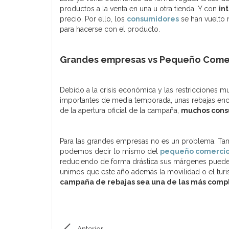
productos a la venta en una u otra tienda. Y con
in
precio. Por ello, los
consumidores
se han vuelto
para hacerse con el producto.
Grandes empresas vs Pequeño Come
Debido a la crisis económica y las restricciones 
importantes de media temporada, unas rebajas encu
de la apertura oficial de la campaña,
muchos cons
Para las grandes empresas no es un problema. Tamp
podemos decir lo mismo del
pequeño comerci
reduciendo de forma drástica sus márgenes puede q
unimos que este año además la movilidad o el tur
campaña de rebajas sea una de las más compl
Anterior