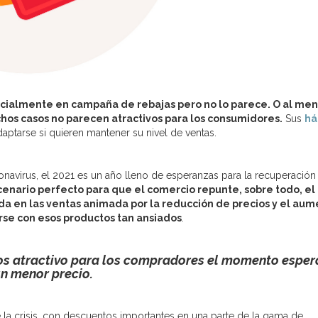
icialmente en campaña de rebajas pero no lo parece. O al me
chos casos no parecen atractivos para los consumidores.
Sus
há
ptarse si quieren mantener su nivel de ventas.
onavirus, el 2021 es un año lleno de esperanzas para la recuperación
cenario perfecto para que el comercio repunte, sobre todo, el
da en las ventas animada por la reducción de precios y el au
rse con esos productos tan ansiados
.
s atractivo para los compradores el momento espe
n menor precio.
 la crisis, con descuentos importantes en una parte de la gama de