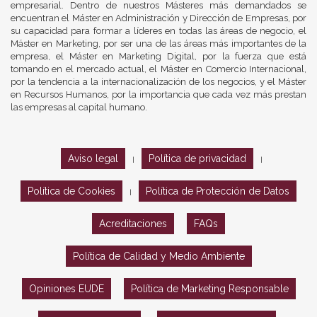
empresarial. Dentro de nuestros Másteres más demandados se
encuentran el Máster en Administración y Dirección de Empresas, por
su capacidad para formar a líderes en todas las áreas de negocio, el
Máster en Marketing, por ser una de las áreas más importantes de la
empresa, el Máster en Marketing Digital, por la fuerza que está
tomando en el mercado actual, el Máster en Comercio Internacional,
por la tendencia a la internacionalización de los negocios, y el Máster
en Recursos Humanos, por la importancia que cada vez más prestan
las empresas al capital humano.
Aviso legal
Política de privacidad
|
|
Política de Cookies
Política de Protección de Datos
|
Acreditaciones
FAQs
Política de Calidad y Medio Ambiente
Opiniones EUDE
Política de Marketing Responsable