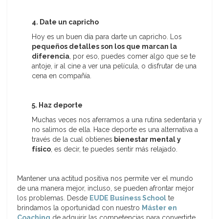
4. Date un capricho
Hoy es un buen día para darte un capricho. Los
pequeños detalles son los que marcan la
diferencia
, por eso, puedes comer algo que se te
antoje, ir al cine a ver una película, o disfrutar de una
cena en compañía.
5. Haz deporte
Muchas veces nos aferramos a una rutina sedentaria y
no salimos de ella. Hace deporte es una alternativa a
través de la cual obtienes
bienestar mental y
físico
, es decir, te puedes sentir más relajado.
Mantener una actitud positiva nos permite ver el mundo
de una manera mejor, incluso, se pueden afrontar mejor
los problemas. Desde
EUDE Business School
te
brindamos la oportunidad con nuestro
Máster en
Coaching
de adquirir las competencias para convertirte