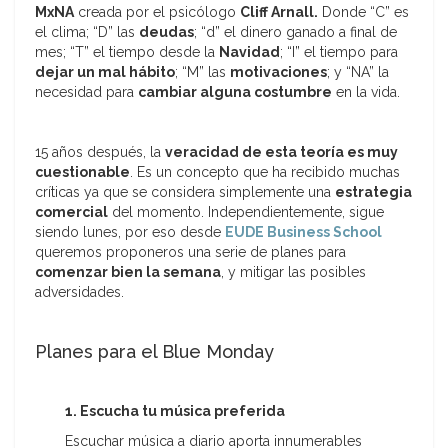
MxNA
creada por el psicólogo
Cliff Arnall.
Donde “C” es
el clima; “D” las
deudas
; “d” el dinero ganado a final de
mes; “T” el tiempo desde la
Navidad
; “I” el tiempo para
dejar un mal hábito
; “M” las
motivaciones
; y “NA” la
necesidad para
cambiar alguna costumbre
en la vida.
15 años después, la
veracidad de esta teoría es muy
cuestionable
. Es un concepto que ha recibido muchas
críticas ya que se considera simplemente una
estrategia
comercial
del momento. Independientemente, sigue
siendo lunes, por eso desde
EUDE Business School
queremos proponeros una serie de planes para
comenzar bien la semana
, y mitigar las posibles
adversidades.
Planes para el Blue Monday
1. Escucha tu música preferida
Escuchar música a diario aporta innumerables