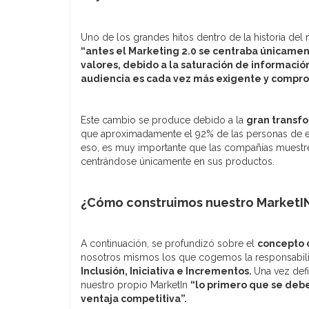
Uno de los grandes hitos dentro de la historia del
“antes el Marketing 2.0 se centraba únicament
valores, debido a la saturación de informació
audiencia es cada vez más exigente y compr
Este cambio se produce debido a la
gran transfo
que aproximadamente el 92% de las personas de e
eso, es muy importante que las compañías muestr
centrándose únicamente en sus productos.
¿Cómo construimos nuestro MarketI
A continuación, se profundizó sobre el
concepto 
nosotros mismos los que cogemos la responsabil
Inclusión, Iniciativa e Incrementos.
Una vez defi
nuestro propio MarketIn
“lo primero que se deb
ventaja competitiva”.