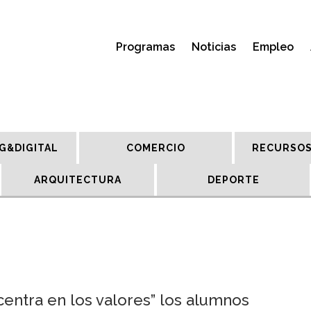
Programas
Noticias
Empleo
G&DIGITAL
COMERCIO
RECURSOS
ARQUITECTURA
DEPORTE
 centra en los valores” los alumnos