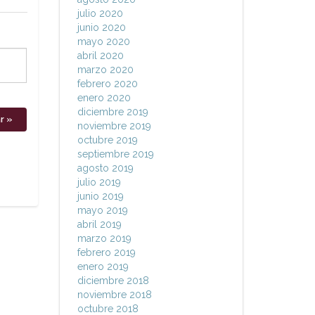
julio 2020
junio 2020
mayo 2020
abril 2020
marzo 2020
febrero 2020
enero 2020
diciembre 2019
noviembre 2019
octubre 2019
septiembre 2019
agosto 2019
julio 2019
junio 2019
mayo 2019
abril 2019
marzo 2019
febrero 2019
enero 2019
diciembre 2018
noviembre 2018
octubre 2018