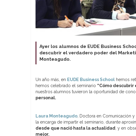
Ayer los alumnos de EUDE Business School
descubrir el verdadero poder del Marketi
Monteagudo.
Un año más, en
EUDE Business School
hemos reto
hemos celebrado el seminario
“Cómo descubrir 
nuestros alumnos tuvieron la oportunidad de conoc
personal.
Laura Monteagudo
, Doctora en Comunicación y 
la encarga de impartir el seminario, durante aprox
desde que nació hasta la actualidad
, y en ob
mejor.