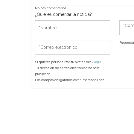
No hay comentarios
¿Quieres comentar la noticia?
*Nombre
*Come
*Correo
Recuerda 
electrónico
Si quieres personalizar tu avatar, click
aquí
.
Tu dirección de correo electrónico no será
publicada.
Los campos obligatorios están marcados con
*