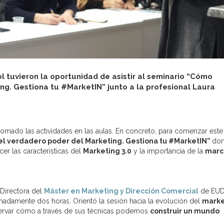
 tuvieron la oportunidad de asistir al seminario “Cómo
ng. Gestiona tu #MarketIN” junto a la profesional Laura
mado las actividades en las aulas. En concreto, para comenzar est
el verdadero poder del Marketing. Gestiona tu #MarketIN”
do
er las características del
Marketing 3.0
y la importancia de la
marc
Directora del
Máster en Marketing y Dirección Comercial
de EUD
imadamente dos horas. Orientó la sesión hacia la evolución del
marke
servar cómo a través de sus técnicas podemos
construir un mundo