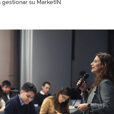
gestionar su MarketIN