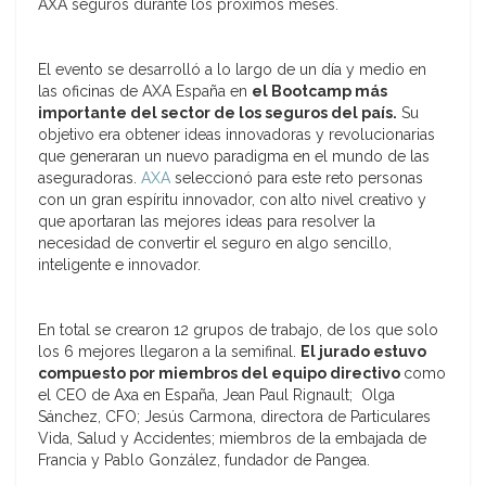
AXA seguros durante los próximos meses.
El evento se desarrolló a lo largo de un día y medio en
las oficinas de AXA España en
el Bootcamp más
importante del sector de los seguros del país.
Su
objetivo era obtener ideas innovadoras y revolucionarias
que generaran un nuevo paradigma en el mundo de las
aseguradoras.
AXA
seleccionó para este reto personas
con un gran espíritu innovador, con alto nivel creativo y
que aportaran las mejores ideas para resolver la
necesidad de convertir el seguro en algo sencillo,
inteligente e innovador.
En total se crearon 12 grupos de trabajo, de los que solo
los 6 mejores llegaron a la semifinal.
El jurado estuvo
compuesto por miembros del equipo directivo
como
el CEO de Axa en España, Jean Paul Rignault; Olga
Sánchez, CFO; Jesús Carmona, directora de Particulares
Vida, Salud y Accidentes; miembros de la embajada de
Francia y Pablo González, fundador de Pangea.