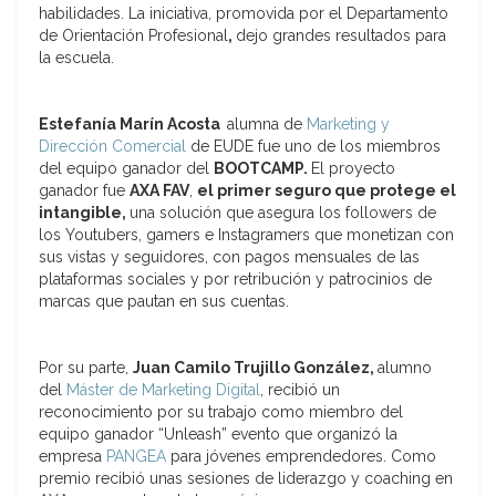
habilidades. La iniciativa, promovida por el Departamento
de Orientación Profesional
,
dejo grandes resultados para
la escuela.
Estefanía Marín Acosta
alumna de
Marketing y
Dirección Comercial
de EUDE fue uno de los miembros
del equipo ganador del
BOOTCAMP.
El proyecto
ganador fue
AXA FAV
,
el primer seguro que protege el
intangible,
una solución que asegura los followers de
los Youtubers, gamers e Instagramers que monetizan con
sus vistas y seguidores, con pagos mensuales de las
plataformas sociales y por retribución y patrocinios de
marcas que pautan en sus cuentas.
Por su parte,
Juan Camilo Trujillo González,
alumno
del
Máster de Marketing Digital
, recibió un
reconocimiento por su trabajo como miembro del
equipo ganador “Unleash” evento que organizó la
empresa
PANGEA
para jóvenes emprendedores. Como
premio recibió unas sesiones de liderazgo y coaching en