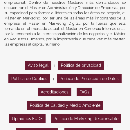
empresarial. Dentro de nuestros Másteres más demandados se
encuentran el Máster en Administración y Dirección de Empresas, por
su capacidad para formar a líderes en todas las áreas de negocio, el
Máster en Marketing, por ser una de las áreas más importantes de la
empresa, el Máster en Marketing Digital, por la fuerza que está
tomando en el mercado actual, el Máster en Comercio Internacional,
por la tendencia a la internacionalización de los negocios, y el Máster
en Recursos Humanos, por la importancia que cada vez más prestan
las empresas al capital humano.
Aviso legal
Política de privacidad
|
|
Política de Cookies
Política de Protección de Datos
|
Acreditaciones
FAQs
Política de Calidad y Medio Ambiente
Opiniones EUDE
Política de Marketing Responsable