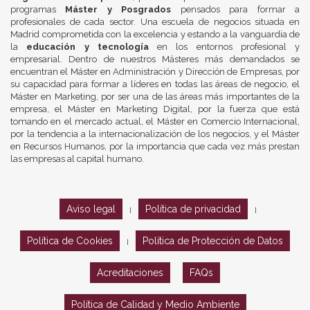
programas
Máster y Posgrados
pensados para formar a
profesionales de cada sector. Una escuela de negocios situada en
Madrid comprometida con la excelencia y estando a la vanguardia de
la
educación y tecnología
en los entornos profesional y
empresarial. Dentro de nuestros Másteres más demandados se
encuentran el Máster en Administración y Dirección de Empresas, por
su capacidad para formar a líderes en todas las áreas de negocio, el
Máster en Marketing, por ser una de las áreas más importantes de la
empresa, el Máster en Marketing Digital, por la fuerza que está
tomando en el mercado actual, el Máster en Comercio Internacional,
por la tendencia a la internacionalización de los negocios, y el Máster
en Recursos Humanos, por la importancia que cada vez más prestan
las empresas al capital humano.
Aviso legal
Política de privacidad
|
|
Política de Cookies
Política de Protección de Datos
|
Acreditaciones
FAQs
Política de Calidad y Medio Ambiente