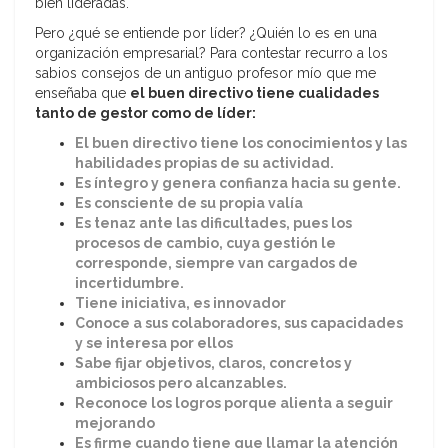
bien lideradas.
Pero ¿qué se entiende por líder? ¿Quién lo es en una
organización empresarial? Para contestar recurro a los
sabios consejos de un antiguo profesor mío que me
enseñaba que
el buen directivo tiene cualidades
tanto de gestor como de líder:
El buen directivo tiene los conocimientos y las
habilidades propias de su actividad.
Es íntegro y genera confianza hacia su gente.
Es consciente de su propia valía
Es tenaz ante las dificultades, pues los
procesos de cambio, cuya gestión le
corresponde, siempre van cargados de
incertidumbre.
Tiene iniciativa, es innovador
Conoce a sus colaboradores, sus capacidades
y se interesa por ellos
Sabe fijar objetivos, claros, concretos y
ambiciosos pero alcanzables.
Reconoce los logros porque alienta a seguir
mejorando
Es firme cuando tiene que llamar la atención