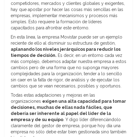
competidores, mercados y clientes globales y exigentes,
hay que apostar por hacer las cosas más sencillas en las
empresas, implementar mecanismos y procesos más
simples. Esto requiere la formación de líderes
capacitados para afrontrar este entorno.
En esta línea, la empresa Movistar puede ser un ejemplo
reciente de ello al disminuir su estructura de gestión,
aplanando los niveles jerárquicos para reducir los
tiempos de decisión.
Es decir, en un entorno cada vez
más complejo, debemos adaptar nuestra empresa a estos
cambios pero de una forma que no suponga mayores
complejidades para la organización, tender a lo sencillo
sin caer en la falta de rigor, de análisis y de ejecutar los
cambios que se vean necesarios, posibles y oportunos.
Todas estas adaptaciones y mejoras en las
organizaciones
exigen una alta capacidad para tomar
decisiones, muchas de ellas nada fáciles, que
debería ser inherente al papel del líder de la
empresa y de su equipo
. Y digo líder diferenciándolo
claramente del gestor de empresa, porque hoy día una
empresa no sólo debe estar bien gestionada sino también