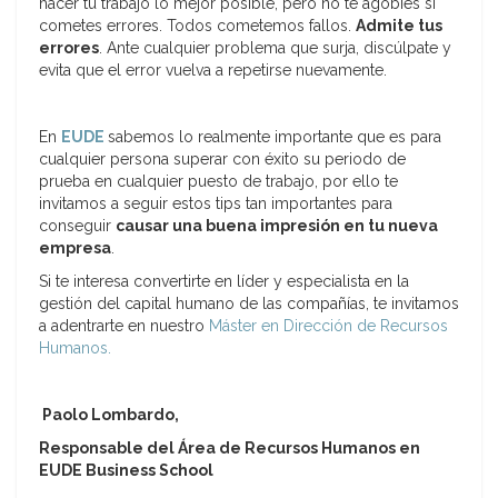
hacer tu trabajo lo mejor posible, pero no te agobies si
cometes errores. Todos cometemos fallos.
Admite tus
errores
. Ante cualquier problema que surja, discúlpate y
evita que el error vuelva a repetirse nuevamente.
En
EUDE
sabemos lo realmente importante que es para
cualquier persona superar con éxito su periodo de
prueba en cualquier puesto de trabajo, por ello te
invitamos a seguir estos tips tan importantes para
conseguir
causar una buena impresión en tu nueva
empresa
.
Si te interesa convertirte en líder y especialista en la
gestión del capital humano de las compañías, te invitamos
a adentrarte en nuestro
Máster en Dirección de Recursos
Humanos.
Paolo
Lombardo
,
Responsable del Área de Recursos Humanos en
EUDE Business School