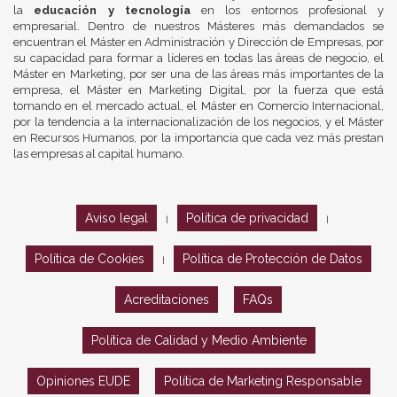
la
educación y tecnología
en los entornos profesional y
empresarial. Dentro de nuestros Másteres más demandados se
encuentran el Máster en Administración y Dirección de Empresas, por
su capacidad para formar a líderes en todas las áreas de negocio, el
Máster en Marketing, por ser una de las áreas más importantes de la
empresa, el Máster en Marketing Digital, por la fuerza que está
tomando en el mercado actual, el Máster en Comercio Internacional,
por la tendencia a la internacionalización de los negocios, y el Máster
en Recursos Humanos, por la importancia que cada vez más prestan
las empresas al capital humano.
Aviso legal
Política de privacidad
|
|
Política de Cookies
Política de Protección de Datos
|
Acreditaciones
FAQs
Política de Calidad y Medio Ambiente
Opiniones EUDE
Política de Marketing Responsable