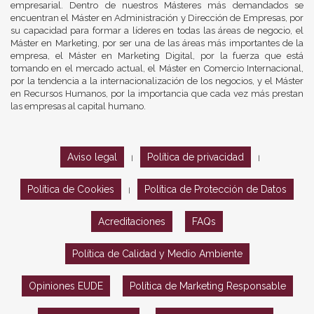
empresarial. Dentro de nuestros Másteres más demandados se
encuentran el Máster en Administración y Dirección de Empresas, por
su capacidad para formar a líderes en todas las áreas de negocio, el
Máster en Marketing, por ser una de las áreas más importantes de la
empresa, el Máster en Marketing Digital, por la fuerza que está
tomando en el mercado actual, el Máster en Comercio Internacional,
por la tendencia a la internacionalización de los negocios, y el Máster
en Recursos Humanos, por la importancia que cada vez más prestan
las empresas al capital humano.
Aviso legal
Política de privacidad
|
|
Política de Cookies
Política de Protección de Datos
|
Acreditaciones
FAQs
Política de Calidad y Medio Ambiente
Opiniones EUDE
Política de Marketing Responsable