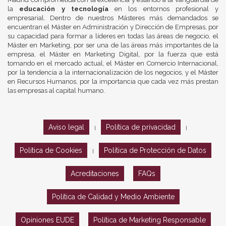
la
educación y tecnología
en los entornos profesional y
empresarial. Dentro de nuestros Másteres más demandados se
encuentran el Máster en Administración y Dirección de Empresas, por
su capacidad para formar a líderes en todas las áreas de negocio, el
Máster en Marketing, por ser una de las áreas más importantes de la
empresa, el Máster en Marketing Digital, por la fuerza que está
tomando en el mercado actual, el Máster en Comercio Internacional,
por la tendencia a la internacionalización de los negocios, y el Máster
en Recursos Humanos, por la importancia que cada vez más prestan
las empresas al capital humano.
Aviso legal
Política de privacidad
|
|
Política de Cookies
Política de Protección de Datos
|
Acreditaciones
FAQs
Política de Calidad y Medio Ambiente
Opiniones EUDE
Política de Marketing Responsable