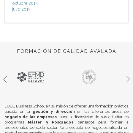
octubre 2013
julio 2013
FORMACIÓN DE CALIDAD AVALADA
EUDE Business School en su misión de ofrecer una formación práctica
basada en la
gestión y dirección
en las diferentes áreas de
negocio de las empresas
, pone a disposición de sus estudiantes
programas
Máster y Posgrados
pensados para formar a
profesionales de cada sector. Una escuela de negocios situada en
Madrid comprometida con la excelencia y estando a la vanguardia de