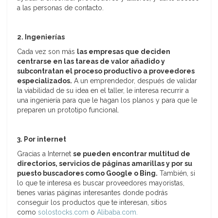
a las personas de contacto.
2. Ingenierías
Cada vez son más
las empresas que deciden
centrarse en las tareas de valor añadido y
subcontratan el proceso productivo a proveedores
especializados.
A un emprendedor, después de validar
la viabilidad de su idea en el taller, le interesa recurrir a
una ingeniería para que le hagan los planos y para que le
preparen un prototipo funcional.
3. Por internet
Gracias a Internet
se pueden encontrar multitud de
directorios, servicios de páginas amarillas y por su
puesto buscadores como Google o Bing.
También, si
lo que te interesa es buscar proveedores mayoristas,
tienes varias páginas interesantes donde podrás
conseguir los productos que te interesan, sitios
como
solostocks.com
o
Alibaba.com.