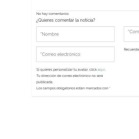
No hay comentarios
¿Quieres comentar la noticia?
*Nombre
*Come
*Correo
Recuerda 
electrónico
Si quieres personalizar tu avatar, click
aquí
.
Tu dirección de correo electrónico no será
publicada.
Los campos obligatorios están marcados con
*