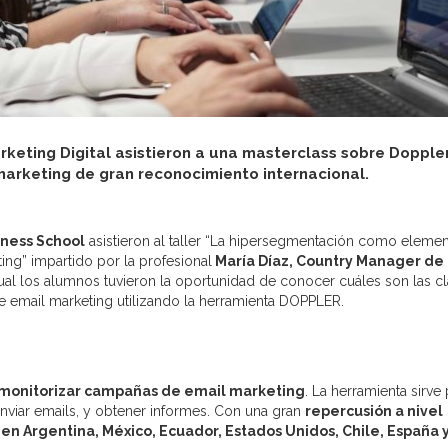
keting Digital asistieron a una masterclass sobre Doppler
arketing de gran reconocimiento internacional.
ness School
asistieron al taller “La hipersegmentación como eleme
ing” impartido por la profesional
María Díaz, Country Manager de
ual los alumnos tuvieron la oportunidad de conocer cuáles son las c
 email marketing utilizando la herramienta DOPPLER.
 monitorizar campañas de email marketing
. La herramienta sirve
enviar emails, y obtener informes. Con una gran
repercusión a nivel
en Argentina, México, Ecuador, Estados Unidos, Chile, España 