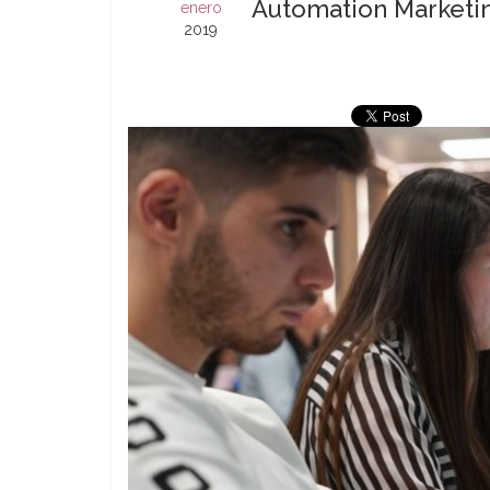
Automation Market
enero
2019