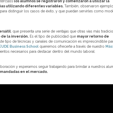
sterclass
los alumnos se registraron y comenzaron a utilizar la
s utilizando diferentes variables.
También, observaron ejemplo
s para distinguir los casos de éxito, y que puedan servirles como mod
rsátil
, que presenta una serie de ventajas que otras vías más tradici
 de la inversión.
Es el tipo de publicidad que
mayor retorno de
te tipo de técnicas y canales de comunicación es imprescindible pa
EUDE Business School
queremos ofrecerte a través de nuestro
Más
entos necesarios para destacar dentro del mundo laboral.
boración y esperamos seguir trabajando para brindar a nuestros al
demandadas en el mercado.