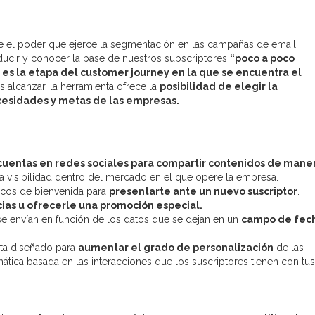
bre el poder que ejerce la segmentación en las campañas de email
educir y conocer la base de nuestros subscriptores
“
poco a poco
es la etapa del customer journey en la que se encuentra el
alcanzar, la herramienta ofrece la
posibilidad de elegir la
cesidades y metas de las empresas.
 cuentas en redes sociales para compartir contenidos de mane
a visibilidad dentro del mercado en el que opere la empresa.
icos de bienvenida para
presentarte ante un nuevo suscriptor
.
cias u ofrecerle una promoción especial.
e envían en función de los datos que se dejan en un
campo de fec
sta diseñado para
aumentar el grado de personalización
de las
tica basada en las interacciones que los suscriptores tienen con tus