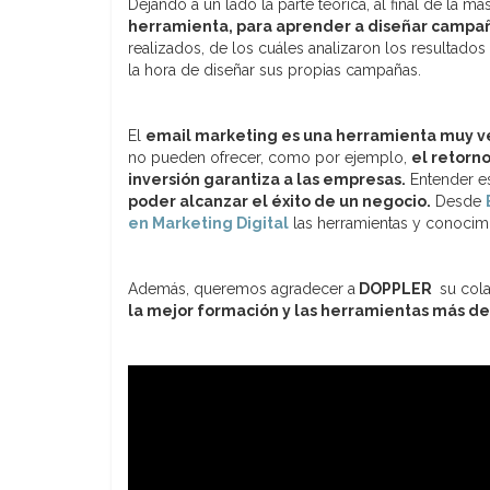
Dejando a un lado la parte teórica, al final de la ma
herramienta, para aprender a diseñar campaña
realizados, de los cuáles analizaron los resultado
la hora de diseñar sus propias campañas.
El
email marketing es una herramienta muy ve
no pueden ofrecer, como por ejemplo,
el retorno
inversión garantiza a las empresas.
Entender es
poder alcanzar el éxito de un negocio.
Desde
en Marketing Digital
las herramientas y conocimi
Además, queremos agradecer a
DOPPLER
su cola
la mejor formación y las herramientas más 