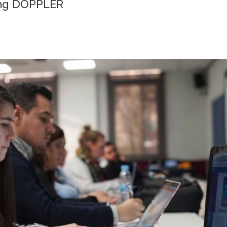
ing DOPPLER