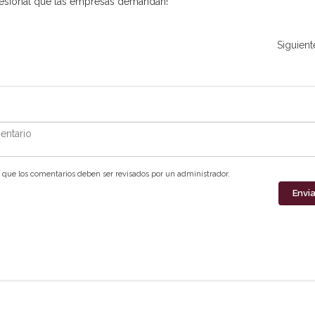
rofesional que las empresas demandan!
Siguient
ntario
que los comentarios deben ser revisados por un administrador.