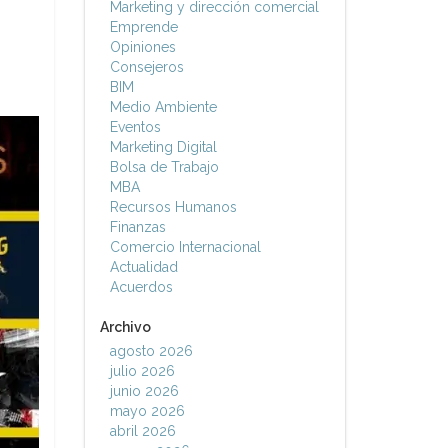
Marketing y dirección comercial
Emprende
Opiniones
Consejeros
BIM
Medio Ambiente
Eventos
Marketing Digital
Bolsa de Trabajo
MBA
Recursos Humanos
Finanzas
Comercio Internacional
Actualidad
Acuerdos
Archivo
agosto 2026
julio 2026
junio 2026
mayo 2026
abril 2026