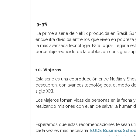
9- 3%
La primera serie de Netflix producida en Brasil. Su
encuentra dividida entre los que viven en pobreza 
la más avanzada tecnología. Para lograr llegar a 
porcentaje reducido de la población consigue supe
10- Viajeros
Esta serie es una coproducción entre Netflix y Sho
descubren, con avances tecnológicos, el modo de 
siglo XXI.
Los viajeros toman vidas de personas en la fecha
realizando misiones con el fin de salvar la humanida
Esperamos que estas recomendaciones te sean útile
cada vez es más necesaria.
EUDE Business Schoo