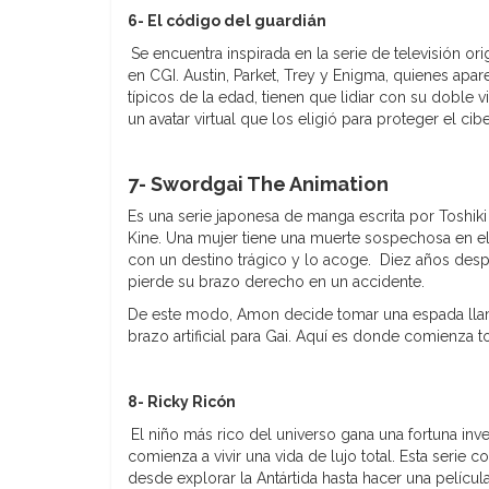
6- El código del guardián
Se encuentra inspirada en la serie de televisión o
en CGI. Austin, Parket, Trey y Enigma, quienes apa
típicos de la edad, tienen que lidiar con su doble 
un avatar virtual que los eligió para proteger el cib
7- Swordgai The Animation
Es una serie japonesa de manga escrita por Toshik
Kine. Una mujer tiene una muerte sospechosa en el
con un destino trágico y lo acoge. Diez años desp
pierde su brazo derecho en un accidente.
De este modo, Amon decide tomar una espada llama
brazo artificial para Gai. Aquí es donde comienza 
8- Ricky Ricón
El niño más rico del universo gana una fortuna i
comienza a vivir una vida de lujo total. Esta serie 
desde explorar la Antártida hasta hacer una pelíc