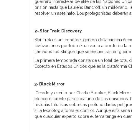
guerrero interestelar de élite de las Naciones Uni
prisión hasta que Laurens Bancroft, un millonario, 
resolver un asesinato. Los protagonistas deberán 
2- Star Trek: Discovery
Star Trek es un icono del género de la ciencia fi
civilizaciones por todo el universo a bordo de la 
llamados los Klingon que se encuentran en guerra 
La primera temporada consta de un total de total de
Excepto en Estados Unidos que es la plataforma CB
3- Black Mirror
Creado y escrito por Charlie Brooker, Black Mirro
elenco diferente para cada uno de sus episodios. P
historias futuristas sobre las profundidades pelig
si la tecnología toma el control. Aunque esta seri
que cualquier experto sobre el tema tenga en cuen