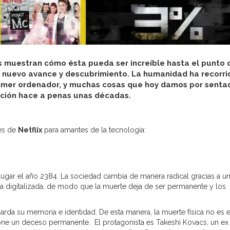
os muestran cómo ésta pueda ser increíble hasta el punto 
a nuevo avance y descubrimiento. La humanidad ha recorri
rimer ordenador, y muchas cosas que hoy damos por senta
icción hace a penas unas décadas.
es de
Netflix
para amantes de la tecnología:
e lugar el año 2384. La sociedad cambia de manera radical gracias a u
a digitalizada, de modo que la muerte deja de ser permanente y los
uarda su memoria e identidad. De esta manera, la muerte física no es el
pone un deceso permanente. El protagonista es Takeshi Kovacs, un ex