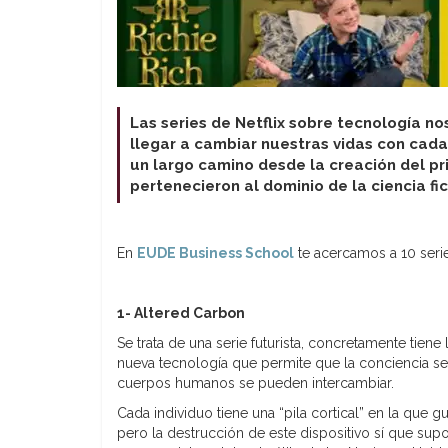
Las series de Netflix sobre tecnología n
llegar a cambiar nuestras vidas con cad
un largo camino desde la creación del p
pertenecieron al dominio de la ciencia f
En
EUDE Business School
te acercamos a 10 seri
1- Altered Carbon
Se trata de una serie futurista, concretamente tien
nueva tecnología que permite que la conciencia se
cuerpos humanos se pueden intercambiar.
Cada individuo tiene una “pila cortical” en la que g
pero la destrucción de este dispositivo sí que su