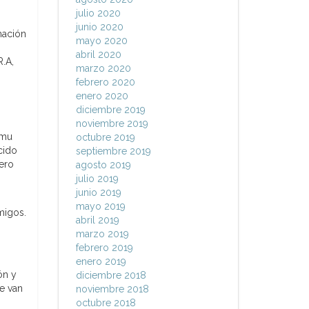
julio 2020
junio 2020
mación
mayo 2020
abril 2020
R.A,
marzo 2020
febrero 2020
enero 2020
diciembre 2019
noviembre 2019
amu
octubre 2019
cido
septiembre 2019
ero
agosto 2019
julio 2019
junio 2019
mayo 2019
migos.
abril 2019
marzo 2019
febrero 2019
enero 2019
ón y
diciembre 2018
ue van
noviembre 2018
octubre 2018