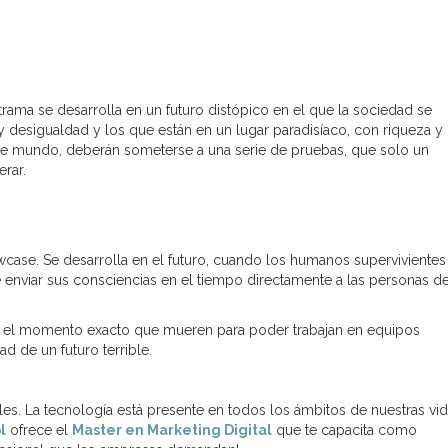
 trama se desarrolla en un futuro distópico en el que la sociedad se
y desigualdad y los que están en un lugar paradisíaco, con riqueza y
este mundo, deberán someterse a una serie de pruebas, que solo un
rar.
wcase. Se desarrolla en el futuro, cuando los humanos supervivientes
enviar sus consciencias en el tiempo directamente a las personas de
 y el momento exacto que mueren para poder trabajan en equipos
d de un futuro terrible.
s. La tecnología está presente en todos los ámbitos de nuestras vid
l
ofrece el
Master en Marketing Digital
que te capacita como