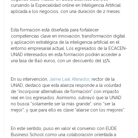
cursando la
Especialidad online en Inteligencia Artificial
aplicada a los negocios, con una duración de
2 meses
.
Esta formación está diseñada para fortalecer
competencias clave en innovación, transformación digital
y aplicación estratégica de la inteligencia artificial en el
entorno empresarial actual. Los egresados de la ECACEN-
UNAD interesados en esta formación podrán acceder a
una tasa de 840 euros, con un
descuento del 15%
.
En su intervención,
Jaime Leal Afanador
,
rector de la
UNAD
, destacó que esta alianza responde a la voluntad
de “
incorporar alternativas de formació
n” con impacto
real en los egresados. Asimismo, subrayó que la UNAD
no busca “
solamente ser la más grande
”, sino “
ser la
mejor
”, y que para ello es clave “
aliarse con los mejores
”.
En este sentido, puso en valor el convenio con EUDE
Business School como una colaboración orientada a