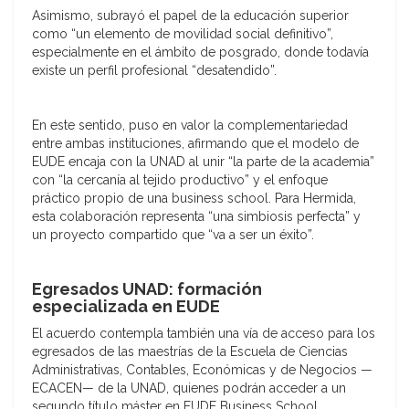
Asimismo, subrayó el papel de la educación superior
como “
un elemento de movilidad social definitivo
”,
especialmente en el ámbito de posgrado, donde todavía
existe un perfil profesional “desatendido”.
En este sentido, puso en valor la complementariedad
entre ambas instituciones, afirmando que el modelo de
EUDE encaja con la UNAD al
unir “la parte de la academia”
con “la cercanía al tejido productivo”
y el enfoque
práctico propio de una business school. Para Hermida,
esta colaboración representa “
una simbiosis perfecta
” y
un
proyecto compartido
que “va a ser un éxito”.
Egresados UNAD: formación
especializada en EUDE
El acuerdo contempla también una vía de acceso para los
egresados de las maestrías de la Escuela de Ciencias
Administrativas, Contables, Económicas y de Negocios —
ECACEN
— de la UNAD, quienes podrán acceder a un
segundo título máster en EUDE Business School
,