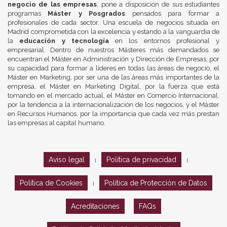
negocio de las empresas
, pone a disposición de sus estudiantes
programas
Máster y Posgrados
pensados para formar a
profesionales de cada sector. Una escuela de negocios situada en
Madrid comprometida con la excelencia y estando a la vanguardia de
la
educación y tecnología
en los entornos profesional y
empresarial. Dentro de nuestros Másteres más demandados se
encuentran el Máster en Administración y Dirección de Empresas, por
su capacidad para formar a líderes en todas las áreas de negocio, el
Máster en Marketing, por ser una de las áreas más importantes de la
empresa, el Máster en Marketing Digital, por la fuerza que está
tomando en el mercado actual, el Máster en Comercio Internacional,
por la tendencia a la internacionalización de los negocios, y el Máster
en Recursos Humanos, por la importancia que cada vez más prestan
las empresas al capital humano.
Aviso legal
Política de privacidad
|
|
Política de Cookies
Política de Protección de Datos
|
Acreditaciones
FAQs