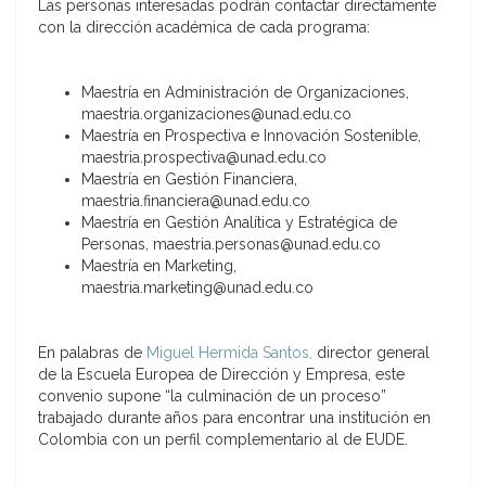
Las personas interesadas podrán
contactar directamente
con la dirección académica de cada programa:
Maestría en Administración de Organizaciones,
maestria.organizaciones@unad.edu.co
Maestría en Prospectiva e Innovación Sostenible,
maestria.prospectiva@unad.edu.co
Maestría en Gestión Financiera,
maestria.financiera@unad.edu.co
Maestría en Gestión Analítica y Estratégica de
Personas, maestria.personas@unad.edu.co
Maestría en Marketing,
maestria.marketing@unad.edu.co
En palabras de
Miguel Hermida Santos
,
director general
de la Escuela Europea de Dirección y Empresa, este
convenio supone “la culminación de un proceso”
trabajado durante años para encontrar una institución en
Colombia con un perfil complementario al de EUDE.