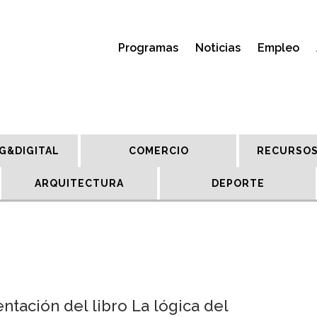
Programas
Noticias
Empleo
G&DIGITAL
COMERCIO
RECURSOS
ARQUITECTURA
DEPORTE
tación del libro La lógica del