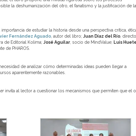
ble la deshumanización del otro, el fanatismo y la justificación de l
mportancia de estudiar la historia desde una perspectiva crítica, étic
vier Fernández Aguado
, autor del libro;
Juan Díaz del Río
, direct
ora de Editorial Kolima;
José Aguilar
, socio de MindValue;
Luis Huet
ente de PHAROS.
a necesidad de analizar cómo determinadas ideas pueden llegar a
cursos aparentemente razonables.
ler
invita al lector a cuestionar los mecanismos que permiten que el 