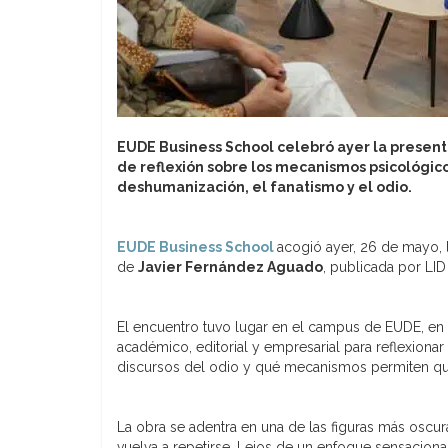
EUDE Business School celebró ayer la present
de reflexión sobre los mecanismos psicológic
deshumanización, el fanatismo y el odio.
EUDE Business School
acogió ayer, 26 de mayo, 
de
Javier Fernández Aguado
, publicada por LID 
El encuentro tuvo lugar en el campus de EUDE, en l
académico, editorial y empresarial para reflexion
discursos del odio y qué mecanismos permiten que 
La obra se adentra en una de las figuras más oscur
vuelva a repetirse. Lejos de un enfoque sensaciona