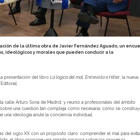
ación de la última obra de Javier Fernández Aguado, un encu
os, ideológicos y morales que pueden conducir a la
la presentación del libro
La lógica del mal. Entrevista a Hitler
, la nueva
Editorial.
a calle Arturo Soria de Madrid, y reunió a profesionales del ámbito
ar sobre una cuestión tan compleja como necesaria: cómo se construy
una ideología anule la conciencia individual.
as del siglo XX con un propósito claro: comprender el mal para evita
lista, el libro propone una mirada rigurosa sobre los procesos