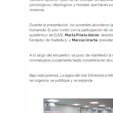
psicológicos, ideológicos y morales que hacen posi
violencia.
Durante la presentación, los ponentes abordaron la i
humanista. El acto contó con la participación de
Ja
académico de EUDE;
Marta Prieto Asirón
, direct
fundador de Huete&co; y
Marcos Urarte
, presid
A lo largo del encuentro, se puso de manifiesto l
normalizarse socialmente hasta convertirse en dis
Bajo esta premisa,
La lógica del mal. Entrevista a Hit
se organice, se justifique y se expanda.