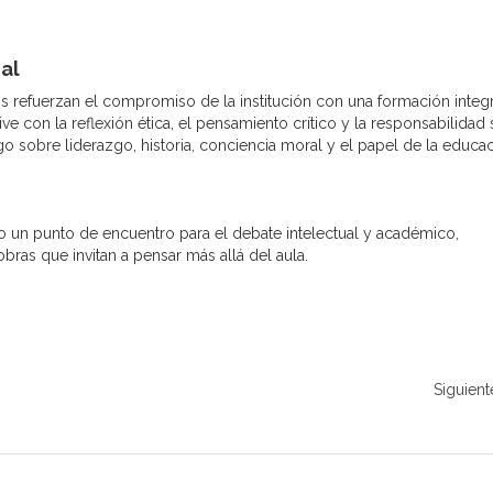
al
s refuerzan el compromiso de la institución con una formación integr
e con la reflexión ética, el pensamiento crítico y la responsabilidad s
go sobre liderazgo, historia, conciencia moral y el papel de la educa
 un punto de encuentro para el debate intelectual y académico,
ras que invitan a pensar más allá del aula.
Siguient