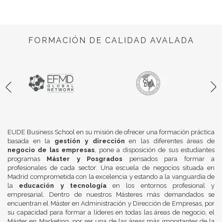
FORMACIÓN DE CALIDAD AVALADA
EUDE Business School en su misión de ofrecer una formación práctica
basada en la
gestión y dirección
en las diferentes áreas de
negocio de las empresas
, pone a disposición de sus estudiantes
programas
Máster y Posgrados
pensados para formar a
profesionales de cada sector. Una escuela de negocios situada en
Madrid comprometida con la excelencia y estando a la vanguardia de
la
educación y tecnología
en los entornos profesional y
empresarial. Dentro de nuestros Másteres más demandados se
encuentran el Máster en Administración y Dirección de Empresas, por
su capacidad para formar a líderes en todas las áreas de negocio, el
Máster en Marketing, por ser una de las áreas más importantes de la