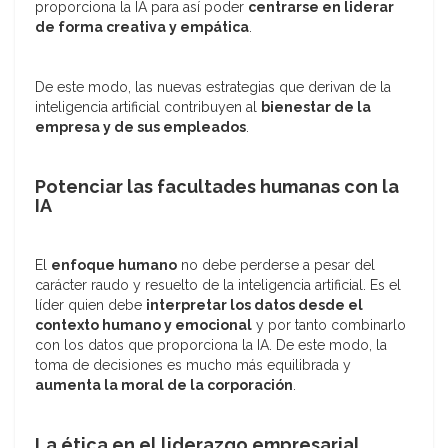
proporciona la IA para así poder
centrarse en liderar
de forma creativa y empática
.
De este modo, las nuevas estrategias que derivan de la
inteligencia artificial contribuyen al
bienestar de la
empresa y de sus empleados
.
Potenciar las facultades humanas con la
IA
El
enfoque humano
no debe perderse a pesar del
carácter raudo y resuelto de la inteligencia artificial. Es el
líder quien debe
interpretar los datos desde el
contexto humano y emocional
y por tanto combinarlo
con los datos que proporciona la IA. De este modo, la
toma de decisiones es mucho más equilibrada y
aumenta la moral de la corporación
.
La ética en el liderazgo empresarial