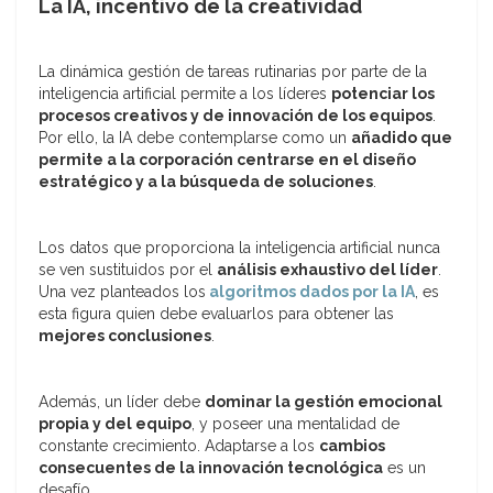
La IA, incentivo de la creatividad
La dinámica gestión de tareas rutinarias por parte de la
inteligencia artificial permite a los líderes
potenciar los
procesos creativos y de innovación de los equipos
.
Por ello, la IA debe contemplarse como un
añadido que
permite a la corporación centrarse en el diseño
estratégico y a la búsqueda de soluciones
.
Los datos que proporciona la inteligencia artificial nunca
se ven sustituidos por el
análisis exhaustivo del líder
.
Una vez planteados los
algoritmos dados por la IA
, es
esta figura quien debe evaluarlos para obtener las
mejores conclusiones
.
Además, un líder debe
dominar la gestión emocional
propia y del equipo
, y poseer una mentalidad de
constante crecimiento. Adaptarse a los
cambios
consecuentes de la innovación tecnológica
es un
desafío.