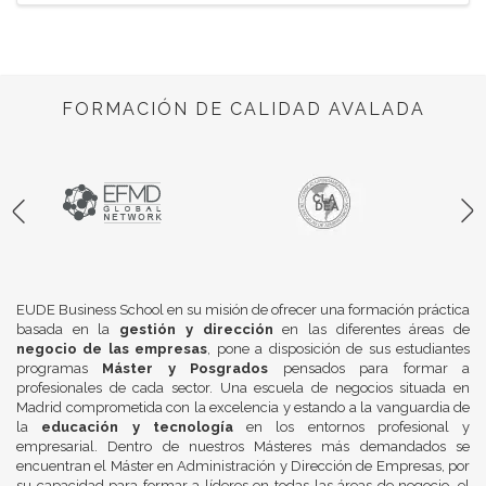
FORMACIÓN DE CALIDAD AVALADA
EUDE Business School en su misión de ofrecer una formación práctica
basada en la
gestión y dirección
en las diferentes áreas de
negocio de las empresas
, pone a disposición de sus estudiantes
programas
Máster y Posgrados
pensados para formar a
profesionales de cada sector. Una escuela de negocios situada en
Madrid comprometida con la excelencia y estando a la vanguardia de
la
educación y tecnología
en los entornos profesional y
empresarial. Dentro de nuestros Másteres más demandados se
encuentran el Máster en Administración y Dirección de Empresas, por
su capacidad para formar a líderes en todas las áreas de negocio, el