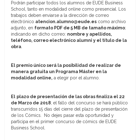
Podrán participar todos los alumnos de EUDE Business
School, tanto en modalidad online como presencial. Los
trabajos deben enviarse a la dirección de correo
electrónico
atencion.alumno@eude.es
como archivo
adjunto, en
formato PDF de 5 MB de tamaño máximo
;
indicando en dicho correo:
nombre y apellidos,
teléfono, correo electrónico alumni y el título de la
obra
.
El premio único será la posibilidad de realizar de
manera gratuita un Programa Máster en la
modalidad online,
a elegir por el alumno.
El
plazo de presentación de las obras finaliza el 22
de Marzo de 2018
; el fallo del concurso se hará público
transcurridos 15 días del cierre del plazo de presentación
de los Cómics. No dejes pasar esta oportunidad y
participa en el primer concurso de cómics de EUDE
Business School.