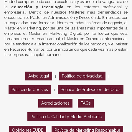
Madrid comprometida con la excelencia y estando a la vanguardia de
la
educación y tecnología
en los entornos profesional y
empresarial. Dentro de nuestros Másteres más demandados se
encuentran el Máster en Administración y Dirección de Empresas, por
su capacidad para formar a líderes en todas las áreas de negocio, el
Máster en Marketing, por ser una de las áreas más importantes de la
empresa, el Máster en Marketing Digital, por la fuerza que está
tomando en el mercado actual, el Máster en Comercio Internacional,
por la tendencia a la internacionalización de los negocios, y el Máster
en Recursos Humanos, por la importancia que cada vez más prestan
las empresas al capital humano.
Aviso legal
Política de privacidad
|
|
Política de Cookies
Política de Protección de Datos
|
Acreditaciones
FAQs
Política de Calidad y Medio Ambiente
Opiniones EUDE
Política de Marketing Responsable