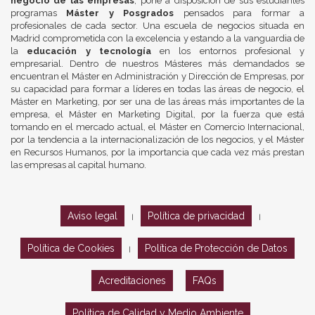
negocio de las empresas
, pone a disposición de sus estudiantes
programas
Máster y Posgrados
pensados para formar a
profesionales de cada sector. Una escuela de negocios situada en
Madrid comprometida con la excelencia y estando a la vanguardia de
la
educación y tecnología
en los entornos profesional y
empresarial. Dentro de nuestros Másteres más demandados se
encuentran el Máster en Administración y Dirección de Empresas, por
su capacidad para formar a líderes en todas las áreas de negocio, el
Máster en Marketing, por ser una de las áreas más importantes de la
empresa, el Máster en Marketing Digital, por la fuerza que está
tomando en el mercado actual, el Máster en Comercio Internacional,
por la tendencia a la internacionalización de los negocios, y el Máster
en Recursos Humanos, por la importancia que cada vez más prestan
las empresas al capital humano.
Aviso legal
Política de privacidad
|
|
Política de Cookies
Política de Protección de Datos
|
Acreditaciones
FAQs
Política de Calidad y Medio Ambiente