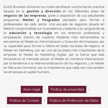
EUDE Business School en su misión de ofrecer una formación práctica
basada en la
gestión y dirección
en las diferentes áreas de
negocio de las empresas
, pone a disposición de sus estudiantes
programas
Máster y Posgrados
pensados para formar a
profesionales de cada sector. Una escuela de negocios situada en
Madrid comprometida con la excelencia y estando a la vanguardia de
la
educación y tecnología
en los entornos profesional y
empresarial. Dentro de nuestros Másteres más demandados se
encuentran el Máster en Administración y Dirección de Empresas, por
su capacidad para formar a líderes en todas las áreas de negocio, el
Máster en Marketing, por ser una de las áreas más importantes de la
empresa, el Máster en Marketing Digital, por la fuerza que está
tomando en el mercado actual, el Máster en Comercio Internacional,
por la tendencia a la internacionalización de los negocios, y el Máster
en Recursos Humanos, por la importancia que cada vez más prestan
las empresas al capital humano.
Aviso legal
Política de privacidad
|
|
Política de Cookies
Política de Protección de Datos
|