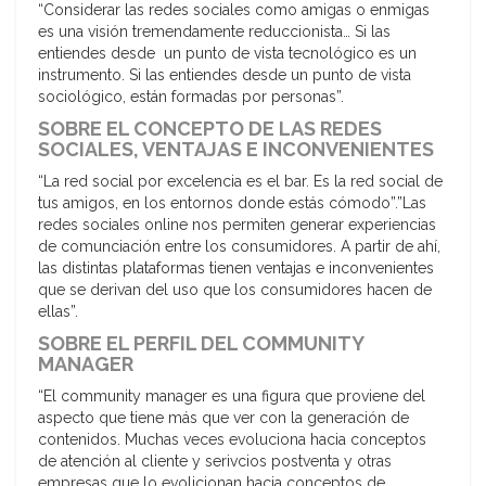
“Considerar las redes sociales como amigas o enmigas
es una visión tremendamente reduccionista… Si las
entiendes desde un punto de vista tecnológico es un
instrumento. Si las entiendes desde un punto de vista
sociológico, están formadas por personas”.
SOBRE EL CONCEPTO DE LAS REDES
SOCIALES, VENTAJAS E INCONVENIENTES
“La red social por excelencia es el bar. Es la red social de
tus amigos, en los entornos donde estás cómodo”.”Las
redes sociales online nos permiten generar experiencias
de comunciación entre los consumidores. A partir de ahí,
las distintas plataformas tienen ventajas e inconvenientes
que se derivan del uso que los consumidores hacen de
ellas”.
SOBRE EL PERFIL DEL COMMUNITY
MANAGER
“El community manager es una figura que proviene del
aspecto que tiene más que ver con la generación de
contenidos. Muchas veces evoluciona hacia conceptos
de atención al cliente y serivcios postventa y otras
empresas que lo evolicionan hacia conceptos de