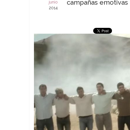
campañas emotivas
junio
2014