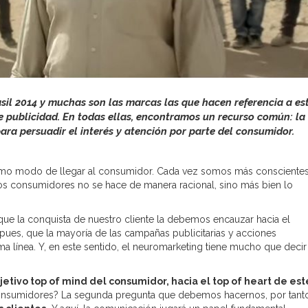
sil 2014 y muchas son las marcas las que hacen referencia a es
publicidad. En todas ellas, encontramos un recurso común: la
ra persuadir el interés y atención por parte del consumidor.
o modo de llegar al consumidor. Cada vez somos más consciente
os consumidores no se hace de manera racional, sino más bien lo
que la conquista de nuestro cliente la debemos encauzar hacia el
ues, que la mayoría de las campañas publicitarias y acciones
 línea. Y, en este sentido, el neuromarketing tiene mucho que decir 
etivo top of mind del consumidor, hacia el top of heart de est
consumidores? La segunda pregunta que debemos hacernos, por tanto