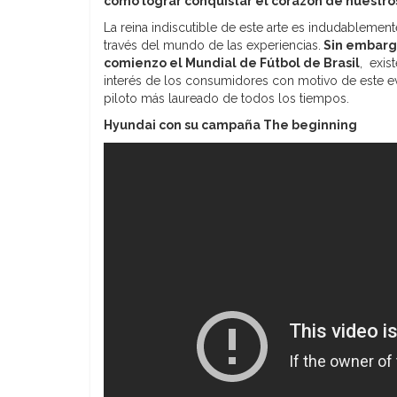
cómo lograr conquistar el corazón de nuestros
La reina indiscutible de este arte es indudableme
través del mundo de las experiencias.
Sin embargo
comienzo el Mundial de Fútbol de Brasil
, exis
interés de los consumidores con motivo de este ev
piloto más laureado de todos los tiempos.
Hyundai con su campaña The beginning