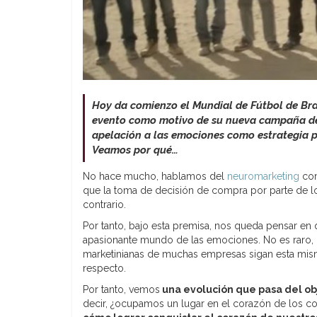
Hoy da comienzo el Mundial de Fútbol de Bra
evento como motivo de su nueva campaña de 
apelación a las emociones como estrategia pa
Veamos por qué…
No hace mucho, hablamos del
neuromarketing
com
que la toma de decisión de compra por parte de l
contrario.
Por tanto, bajo esta premisa, nos queda pensar en 
apasionante mundo de las emociones. No es raro, p
marketinianas de muchas empresas sigan esta misma
respecto.
Por tanto, vemos
una evolución que pasa del obj
decir, ¿ocupamos un lugar en el corazón de los 