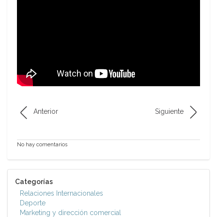
Anterior
Siguiente
No hay comentarios
Categorías
Relaciones Internacionales
Deporte
Marketing y dirección comercial