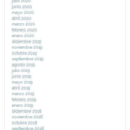
julio 2020
junio 2020
mayo 2020
abril 2020
marzo 2020
febrero 2020
enero 2020
diciembre 2019
noviembre 2019
octubre 2019
septiembre 2019
agosto 2019
julio 2019
junio 2019
mayo 2019
abril 2019
marzo 2019
febrero 2019
enero 2019
diciembre 2018
noviembre 2018
octubre 2018
septiembre 2018