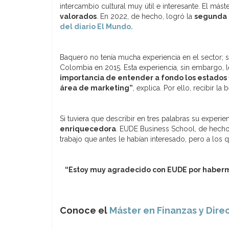
intercambio cultural muy útil e interesante.
El mást
valorados
. En 2022, de hecho, logró la
segunda p
del diario El Mundo.
Baquero no tenía mucha experiencia en el sector; s
Colombia en 2015. Esta experiencia, sin embargo, l
importancia de entender a fondo los estados f
área de marketing”
, explica.
Por ello, recibir la
Si tuviera que describir en tres palabras su experien
enriquecedora
. EUDE Business School, de hecho
trabajo que antes le habían interesado, pero a los
“Estoy muy agradecido con EUDE por haberme
Conoce el
Máster en Finanzas y Dire