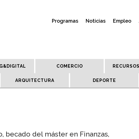
Programas
Noticias
Empleo
G&DIGITAL
COMERCIO
RECURSOS
ARQUITECTURA
DEPORTE
o, becado del máster en Finanzas,