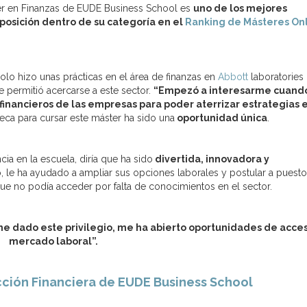
er en Finanzas de EUDE Business School es
uno de los mejores
osición dentro de su categoría en el
Ranking de Másteres On
olo hizo unas prácticas en el área de finanzas en
Abbott
laboratories
e permitió acercarse a este sector.
“Empezó a interesarme cuando 
inancieros de las empresas para poder aterrizar estrategias e
 beca para cursar este máster ha sido una
oportunidad única
.
cia en la escuela, diría que ha sido
divertida, innovadora y
, le ha ayudado a ampliar sus opciones laborales y postular a puest
 que no podía acceder por falta de conocimientos en el sector.
 dado este privilegio, me ha abierto oportunidades de acces
mercado laboral”.
cción Financiera de EUDE Business School