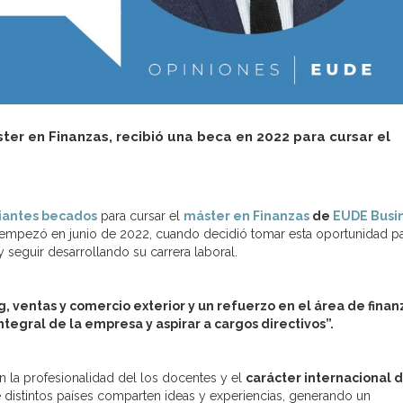
ter en Finanzas, recibió una beca en 2022 para cursar el
iantes becados
para cursar el
máster en Finanzas
de
EUDE Busi
s empezó en junio de 2022, cuando decidió tomar esta oportunidad p
seguir desarrollando su carrera laboral.
, ventas y comercio exterior y un refuerzo en el área de finan
ntegral de la empresa y aspirar a cargos directivos”.
n la profesionalidad del los docentes y el
carácter internacional 
 distintos países comparten ideas y experiencias, generando un