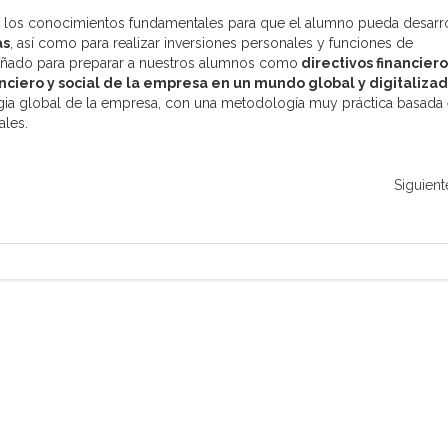
ta los conocimientos fundamentales para que el alumno pueda desarro
as
, así como para realizar inversiones personales y funciones de
señado para preparar a nuestros alumnos como
directivos financiero
nciero y social de la empresa en un mundo global y digitaliza
tegia global de la empresa, con una metodología muy práctica basada
ales.
Siguient