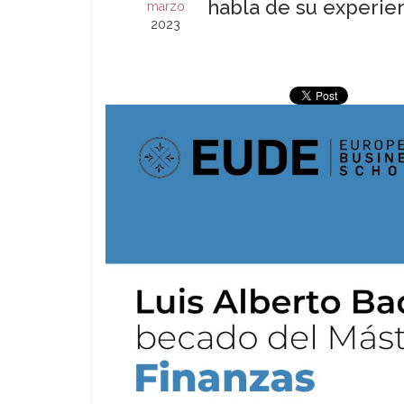
habla de su experie
marzo
2023