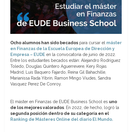
Ocho alumnos han sido becados
para cursar el
máster
en Finanzas de la Escuela Europea de Dirección y
Empresa – EUDE
en la convocatoria de junio de 2022.
Entre los estudiantes becados están: Alejandro Rodríguez
Toledo, Douglas Quintero Aguerrevere, Kery Rojas
Madrid, Luis Baquero Fajardo, Reina Gil Bahachille,
Marianissa Rada Yibrin, Ramon Mingo Viudes, Sandra
Vasquez Perez De Conroy.
El máster en Finanzas de EUDE Business School es
uno
de los mejores valorados
. En 2022, de hecho, logró la
segunda posición dentro de su categoría en el
Ranking de Másteres Online del diario El Mundo.