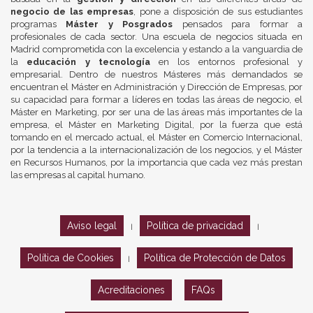
negocio de las empresas
, pone a disposición de sus estudiantes
programas
Máster y Posgrados
pensados para formar a
profesionales de cada sector. Una escuela de negocios situada en
Madrid comprometida con la excelencia y estando a la vanguardia de
la
educación y tecnología
en los entornos profesional y
empresarial. Dentro de nuestros Másteres más demandados se
encuentran el Máster en Administración y Dirección de Empresas, por
su capacidad para formar a líderes en todas las áreas de negocio, el
Máster en Marketing, por ser una de las áreas más importantes de la
empresa, el Máster en Marketing Digital, por la fuerza que está
tomando en el mercado actual, el Máster en Comercio Internacional,
por la tendencia a la internacionalización de los negocios, y el Máster
en Recursos Humanos, por la importancia que cada vez más prestan
las empresas al capital humano.
Aviso legal
Política de privacidad
|
|
Política de Cookies
Política de Protección de Datos
|
Acreditaciones
FAQs