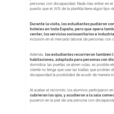
personas con discapacidad. Nada más entrar en el
puesto que el 70% de la plantilla tiene algún tipo 
Durante la visita, los estudiantes pudieron co
hoteles en toda España, pero que opera tambié
center, los servicios sociosanitarios e industri
inclusión en el mercado laboral de personas con 
Además,
los estudiantes recorrieron también l
habitaciones, adaptada para personas con di
domótica: las puertas se abren solas, es posible el
cliente no tenga que usar las toallas que podrían di
discapacidad la posibilidad de acudir de manera i
Al acabar el recorrido, los alumnos participaron en
cubrieran los ojos, y acudieron a la sala com
pusieron en la piel de una persona con discapacida