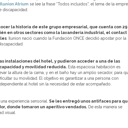
Ilunion Atrium
se lee la frase “Todos incluidos”, el lema de la empre
de discapacidad.
nocer la historia de este grupo empresarial, que cuenta con 29
n en otros sectores como la lavandería industrial, el contact
ales
. Ilunion nació cuando la Fundación ONCE decidió apostar por la
discapacidad.
as instalaciones del hotel, y pudieron acceder a una de las
scapacidad y movilidad reducida.
Esta espaciosa habitación es
evar la altura de la cama, y en el baño hay un amplio secador, para qu
ficultar su movilidad. El objetivo es garantizar a una persona con
ndependiente al hotel sin la necesidad de estar acompañado.
 una experiencia sensorial.
Se les entregó unos antifaces para qu
edor, donde tomaron un aperitivo vendados.
De esta manera se
d visual.