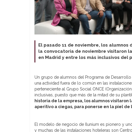
El pasado 11 de noviembre, los alumnos d
la convocatoria de noviembre visitaron la
en Madrid y entre los más inclusivos del p
Un grupo de alumnos del Programa de Desarrollo Di
una actividad fuera de lo común en las instalacione
perteneciente al Grupo Social ONCE (Organización 
inclusivas, puesto que más de la mitad de su planti
historia de la empresa, los alumnos visitaron 
aperitivo a ciegas, para ponerse en la piel de
El modelo de negocio de Ilunium es pionero y uno de
y muchas de las instalaciones hoteleras son Centro