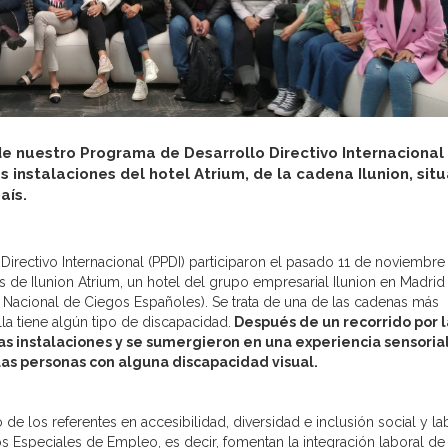
e nuestro Programa de Desarrollo Directivo Internacional
s instalaciones del hotel Atrium, de la cadena Ilunion, sit
aís.
rectivo Internacional (PPDI) participaron el pasado 11 de noviembre
s de Ilunion Atrium, un hotel del grupo empresarial Ilunion en Madrid
Nacional de Ciegos Españoles). Se trata de una de las cadenas más
lla tiene algún tipo de discapacidad.
Después de un recorrido por l
las instalaciones y se sumergieron en una experiencia sensorial
 las personas con alguna discapacidad visual.
 los referentes en accesibilidad, diversidad e inclusión social y lab
s Especiales de Empleo, es decir, fomentan la integración laboral de