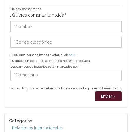
No hay comentarios
¿Quieres comentar la noticia?
*Nombre
*Correo
electrónico
Si quieres personalizar tu avatar, click
aquí
.
Tu dirección de correo electrónico no será publicada.
Los campos obligatorios están marcados con
*
*Comentario
Recuerda que los comentarios deben ser revisados por un administrador.
Categorías
Relaciones Internacionales