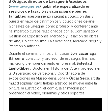
d ́Ortigue, director de Lavagne & Asociados
(
www.lavagne.es
), gabinete especializado en
servicios de tasación y valoración de bienes
tangibles
, asesoramiento integral a coleccionistas y
puesta en valor de patrimonios y colecciones de arte.
González de Lavagne, como profesor y conferenciante,
ha impartido cursos relacionados con el Comisariado y
Gestión de Exposiciones, Mercado y Tasación de obras
de Arte, Coleccionismo, Falsificaciones, Mercado Negro y
Patrimonio Artístico.
Durante el seminario impartirán clases
Jon Icazuriaga
Bárcena
, consultor y profesor de estrategia, finanzas,
marketing y emprendimiento empresarial,
Soledad
Liaño Gibert
, Doctora en Historia del Arte y profesora en
la Universidad de Barcelona y Coordinadora de
exposiciones en Museo Reina Sofía y
Óscar Seco
, artista
multidisciplinar cuyo trabajo artístico se mueve entre la
pintura, la ilustración, el cómic, la animación por
ordenador, el vídeo, dioramas y otros soportes.