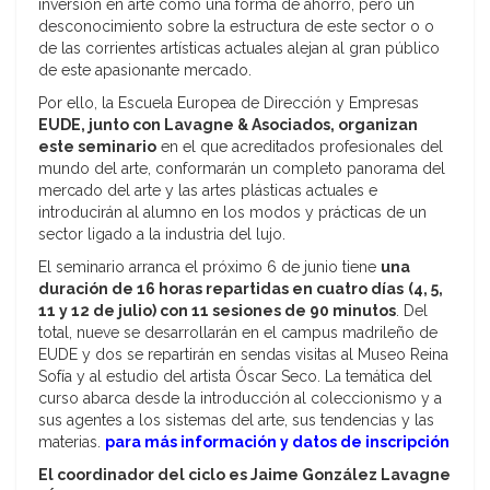
inversión en arte como una forma de ahorro, pero un
desconocimiento sobre la estructura de este sector o o
de las corrientes artísticas actuales alejan al gran público
de este apasionante mercado.
Por ello, la Escuela Europea de Dirección y Empresas
EUDE, junto con Lavagne & Asociados, organizan
este seminario
en el que acreditados profesionales del
mundo del arte, conformarán un completo panorama del
mercado del arte y las artes plásticas actuales e
introducirán al alumno en los modos y prácticas de un
sector ligado a la industria del lujo.
El seminario arranca el próximo 6 de junio tiene
una
duración de 16 horas repartidas en cuatro días
(4, 5,
11 y 12 de julio) con 11 sesiones de 90 minutos
. Del
total, nueve se desarrollarán en el campus madrileño de
EUDE y dos se repartirán en sendas visitas al Museo Reina
Sofía y al estudio del artista Óscar Seco. La temática del
curso abarca desde la introducción al coleccionismo y a
sus agentes a los sistemas del arte, sus tendencias y las
materias.
para más información y datos de inscripción
El coordinador del ciclo es Jaime González Lavagne