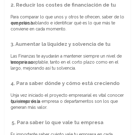
2. Reducir los costes de financiación de tu
Para comparar lo que unos y otros te ofrecen, saber de lo
empresa
que están hablando e identificar qué es lo que más te
conviene en cada momento.
3. Aumentar la liquidez y solvencia de tu
Las Finanzas te ayudarán a mantener siempre un nivel de
empresa
tesorería aceptable, tanto en el corto plazo como en el
largo, mejorando así tu solvencia.
4. Para saber dónde y cómo está creciendo
Unja vez iniciado el proyecto empresarial es vital conocer
tu empresa
qué áreas de la empresa o departamentos son los que
generan más valor.
5. Para saber lo que vale tu empresa
Es importante saber cuánto vale tu empresa en cada