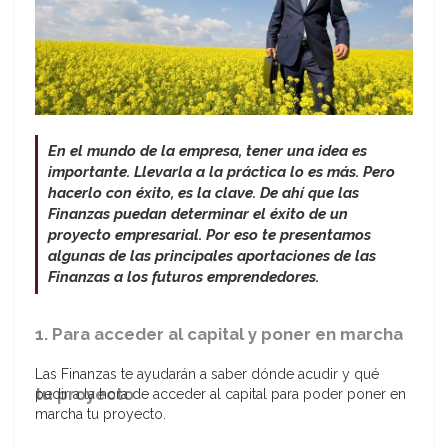
En el mundo de la empresa, tener una idea es
importante. Llevarla a la práctica lo es más. Pero
hacerlo con éxito, es la clave. De ahí que las
Finanzas puedan determinar el éxito de un
proyecto empresarial. Por eso te presentamos
algunas de las principales aportaciones de las
Finanzas a los futuros emprendedores.
1. Para acceder al capital y poner en marcha
Las Finanzas te ayudarán a saber dónde acudir y qué
tu proyecto
pedir a la hora de acceder al capital para poder poner en
marcha tu proyecto.