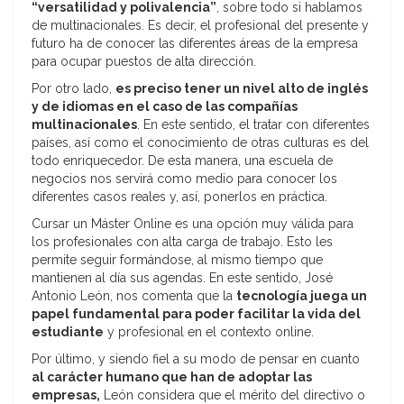
“versatilidad y polivalencia”
, sobre todo si hablamos
de multinacionales. Es decir, el profesional del presente y
futuro ha de conocer las diferentes áreas de la empresa
para ocupar puestos de alta dirección.
Por otro lado,
es preciso tener un nivel alto de inglés
y de idiomas en el caso de las compañías
multinacionales
. En este sentido, el tratar con diferentes
países, así como el conocimiento de otras culturas es del
todo enriquecedor. De esta manera, una escuela de
negocios nos servirá como medio para conocer los
diferentes casos reales y, así, ponerlos en práctica.
Cursar un Máster Online es una opción muy válida para
los profesionales con alta carga de trabajo. Esto les
permite seguir formándose, al mismo tiempo que
mantienen al día sus agendas. En este sentido, José
Antonio León, nos comenta que la
tecnología juega un
papel fundamental para poder facilitar la vida del
estudiante
y profesional en el contexto online.
Por último, y siendo fiel a su modo de pensar en cuanto
al carácter humano que han de adoptar las
empresas,
León considera que el mérito del directivo o