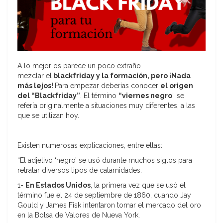
A lo mejor os parece un poco extraño
mezclar el
blackfriday y la formación, pero ¡Nada
más lejos!
Para empezar deberías conocer
el origen
del “Blackfriday”
. El término
“viernes negro
” se
refería originalmente a situaciones muy diferentes, a las
que se utilizan hoy.
Existen numerosas explicaciones, entre ellas:
“El adjetivo ‘negro’ se usó durante muchos siglos para
retratar diversos tipos de calamidades.
1-
En Estados Unidos
, la primera vez que se usó el
término fue el 24 de septiembre de 1860, cuando Jay
Gould y James Fisk intentaron tomar el mercado del oro
en la Bolsa de Valores de Nueva York.