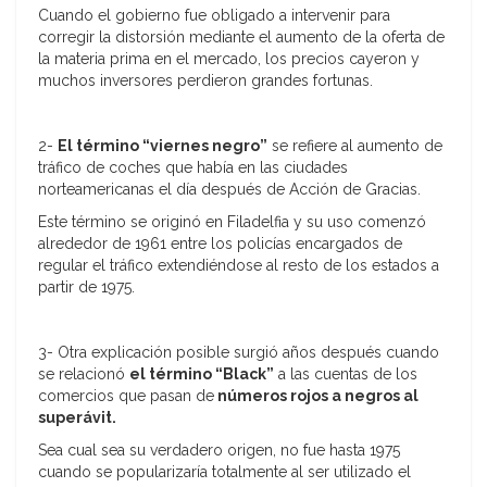
Cuando el gobierno fue obligado a intervenir para
corregir la distorsión mediante el aumento de la oferta de
la materia prima en el mercado, los precios cayeron y
muchos inversores perdieron grandes fortunas.
2-
El término “viernes negro”
se refiere al aumento de
tráfico de coches que había en las ciudades
norteamericanas el día después de Acción de Gracias.
Este término se originó en Filadelfia y su uso comenzó
alrededor de 1961 entre los policías encargados de
regular el tráfico extendiéndose al resto de los estados a
partir de 1975.
3- Otra explicación posible surgió años después cuando
se relacionó
el término “Black”
a las cuentas de los
comercios que pasan de
números rojos a negros al
superávit.
Sea cual sea su verdadero origen, no fue hasta 1975
cuando se popularizaría totalmente al ser utilizado el