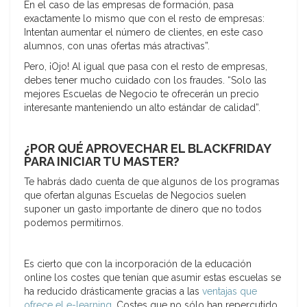
En el caso de las empresas de formación, pasa
exactamente lo mismo que con el resto de empresas:
Intentan aumentar el número de clientes, en este caso
alumnos, con unas ofertas más atractivas”.
Pero, ¡Ojo! Al igual que pasa con el resto de empresas,
debes tener mucho cuidado con los fraudes. “Solo las
mejores Escuelas de Negocio te ofrecerán un precio
interesante manteniendo un alto estándar de calidad”.
¿POR QUÉ APROVECHAR EL BLACKFRIDAY
PARA INICIAR TU MASTER?
Te habrás dado cuenta de que algunos de los programas
que ofertan algunas Escuelas de Negocios suelen
suponer un gasto importante de dinero que no todos
podemos permitirnos.
Es cierto que con la incorporación de la educación
online los costes que tenían que asumir estas escuelas se
ha reducido drásticamente gracias a las
ventajas que
ofrece el e-learning
. Costes que no sólo han repercutido