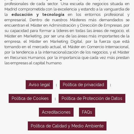
profesionales de cada sector. Una escuela de negocios situada en
Madrid comprometida con la excelencia y estando a la vanguardia de
la
educación y tecnología
en los entornos profesional y
empresarial. Dentro de nuestros Másteres más demandados se
encuentran el Máster en Administración y Dirección de Empresas, por
su capacidad para formar a líderes en todas las áreas de negocio, el
Máster en Marketing, por ser una de las áreas más importantes de la
empresa, el Máster en Marketing Digital, por la fuerza que está
tomando en el mercado actual, el Máster en Comercio Internacional,
por la tendencia a la internacionalización de los negocios, y el Máster
en Recursos Humanos, por la importancia que cada vez más prestan
las empresas al capital humano.
Aviso legal
Política de privacidad
|
|
Política de Cookies
Política de Protección de Datos
|
Acreditaciones
FAQs
Política de Calidad y Medio Ambiente