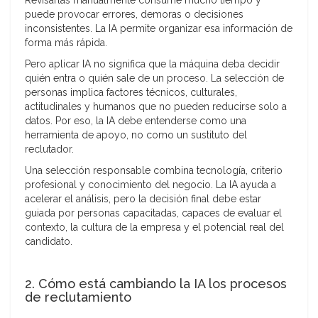
Revisarlas manualmente consume mucho tiempo y
puede provocar errores, demoras o decisiones
inconsistentes. La IA permite organizar esa información de
forma más rápida.
Pero aplicar IA no significa que la máquina deba decidir
quién entra o quién sale de un proceso. La selección de
personas implica factores técnicos, culturales,
actitudinales y humanos que no pueden reducirse solo a
datos. Por eso, la IA debe entenderse como una
herramienta de apoyo, no como un sustituto del
reclutador.
Una selección responsable combina tecnología, criterio
profesional y conocimiento del negocio. La IA ayuda a
acelerar el análisis, pero la decisión final debe estar
guiada por personas capacitadas, capaces de evaluar el
contexto, la cultura de la empresa y el potencial real del
candidato.
2. Cómo está cambiando la IA los procesos
de reclutamiento