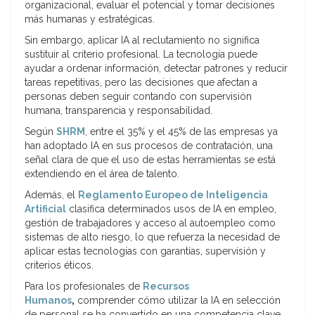
organizacional, evaluar el potencial y tomar decisiones
más humanas y estratégicas.
Sin embargo, aplicar IA al reclutamiento no significa
sustituir al criterio profesional. La tecnología puede
ayudar a ordenar información, detectar patrones y reducir
tareas repetitivas, pero las decisiones que afectan a
personas deben seguir contando con supervisión
humana, transparencia y responsabilidad.
Según
SHRM
, entre el 35% y el 45% de las empresas ya
han adoptado IA en sus procesos de contratación, una
señal clara de que el uso de estas herramientas se está
extendiendo en el área de talento.
Además, el
Reglamento Europeo de Inteligencia
Artificial
clasifica determinados usos de IA en empleo,
gestión de trabajadores y acceso al autoempleo como
sistemas de alto riesgo, lo que refuerza la necesidad de
aplicar estas tecnologías con garantías, supervisión y
criterios éticos.
Para los profesionales de
Recursos
Humanos
,
comprender cómo utilizar la IA en selección
de personal se ha convertido en una competencia clave.