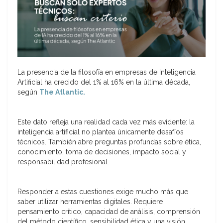
La presencia de la filosofía en empresas de Inteligencia
Artificial ha crecido del 1% al 16% en la última década,
según
The Atlantic.
Este dato refleja una realidad cada vez más evidente: la
inteligencia artificial no plantea únicamente desafíos
técnicos. También abre preguntas profundas sobre ética,
conocimiento, toma de decisiones, impacto social y
responsabilidad profesional.
Responder a estas cuestiones exige mucho más que
saber utilizar herramientas digitales. Requiere
pensamiento crítico, capacidad de análisis, comprensión
del método científico, sensibilidad ética y una visión