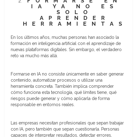
FORMARSE EN
IA YA NO ES
SOLO
APRENDER
HERRAMIENTAS
En los últimos años, muchas personas han asociado la
formación en inteligencia artificial con el aprendizaje de
nuevas plataformas digitales. Sin embargo, el verdadero
reto va mucho más allá.
Formarse en IA no consiste únicamente en saber generar
contenido, automatizar procesos o utilizar una
herramienta concreta. También implica comprender
cómo funciona esta tecnología, qué límites tiene, qué
riesgos puede generar y cómo aplicarla de forma
responsable en entornos reales.
Las empresas necesitan profesionales que sepan trabajar
con IA, pero también que sepan cuestionarla. Personas
capaces de interpretar resultados, detectar errores,