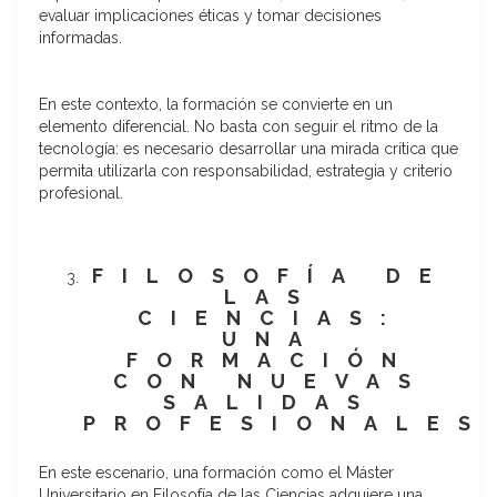
evaluar implicaciones éticas y tomar decisiones
informadas.
En este contexto, la formación se convierte en un
elemento diferencial. No basta con seguir el ritmo de la
tecnología: es necesario desarrollar una mirada crítica que
permita utilizarla con responsabilidad, estrategia y criterio
profesional.
FILOSOFÍA DE
LAS
CIENCIAS:
UNA
FORMACIÓN
CON NUEVAS
SALIDAS
PROFESIONALES
En este escenario, una formación como el Máster
Universitario en Filosofía de las Ciencias adquiere una