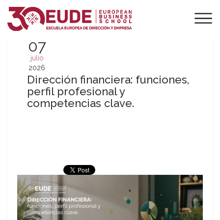
07
julio
2026
Dirección financiera: funciones,
perfil profesional y
competencias clave.