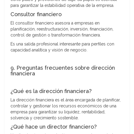
para garantizar la estabilidad operativa de la empresa.
Consultor financiero
El consultor financiero asesora a empresas en
planificación, reestructuración, inversión, financiación,
control de gestión o transformación financiera.
Es una salida profesional interesante para perfiles con
capacidad analítica y visión de negocio.
9. Preguntas frecuentes sobre dirección
financiera
¿Qué es la dirección financiera?
La dirección financiera es el área encargada de planificar,
controlar y gestionar los recursos económicos de una
empresa para garantizar su liquidez, rentabilidad,
solvencia y crecimiento sostenible.
¿Qué hace un director financiero?