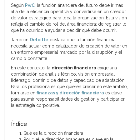
Según
PwC
, la función financiera del futuro debe ir más
allá de la eficiencia operativa y convertirse en un creador
de valor estratégico para toda la organización. Esta visión
refleja el cambio de rol del área financiera: de registrar lo
que ha ocurrido a ayudar a decidir qué debe ocurrir.
También
Deloitte
destaca que la función financiera
necesita actuar como catalizador de creación de valor en
un entorno empresarial marcado por la disrupción y el
cambio constante.
En este contexto, la
dirección financiera
exige una
combinación de análisis técnico, visión empresarial,
liderazgo, dominio de datos y capacidad de adaptación.
Para los profesionales que quieren crecer en este ámbito,
formarse en
finanzas y dirección financiera
es clave
para asumir responsabilidades de gestión y participar en
la estrategia corporativa.
Índice
Qué es la dirección financiera
Por qué la dirección financiera es clave en la