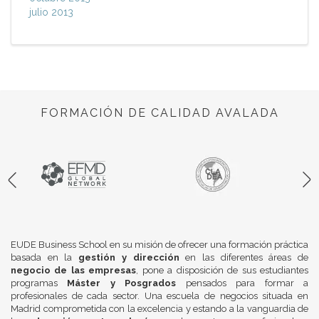
julio 2013
FORMACIÓN DE CALIDAD AVALADA
EUDE Business School en su misión de ofrecer una formación práctica
basada en la
gestión y dirección
en las diferentes áreas de
negocio de las empresas
, pone a disposición de sus estudiantes
programas
Máster y Posgrados
pensados para formar a
profesionales de cada sector. Una escuela de negocios situada en
Madrid comprometida con la excelencia y estando a la vanguardia de