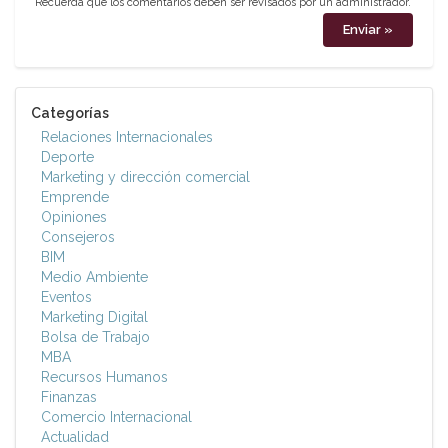
Recuerda que los comentarios deben ser revisados por un administrador.
Categorías
Relaciones Internacionales
Deporte
Marketing y dirección comercial
Emprende
Opiniones
Consejeros
BIM
Medio Ambiente
Eventos
Marketing Digital
Bolsa de Trabajo
MBA
Recursos Humanos
Finanzas
Comercio Internacional
Actualidad