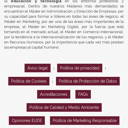
la
educación y tecnología
en los entornos profesional y
empresarial. Dentro de nuestros Másteres más demandados se
encuentran el Máster en Administración y Dirección de Empresas, por
su capacidad para formar a líderes en todas las áreas de negocio, el
Máster en Marketing, por ser una de las áreas más importantes de la
empresa, el Máster en Marketing Digital, por la fuerza que está
tomando en el mercado actual, el Máster en Comercio Internacional,
por la tendencia a la internacionalización de los negocios, y el Máster
en Recursos Humanos, por la importancia que cada vez más prestan
las empresas al capital humano.
Aviso legal
Política de privacidad
|
|
Política de Cookies
Política de Protección de Datos
|
Acreditaciones
FAQs
Política de Calidad y Medio Ambiente
Opiniones EUDE
Política de Marketing Responsable