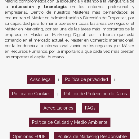
Madrid comprometida con la excelencia y estando a la vanguardia de
la
educación y tecnología
en los entornos profesional y
empresarial. Dentro de nuestros Másteres más demandados se
encuentran el Máster en Administración y Dirección de Empresas, por
su capacidad para formar a líderes en todas las áreas de negocio, el
Máster en Marketing, por ser una de las áreas más importantes de la
empresa, el Máster en Marketing Digital, por la fuerza que está
tomando en el mercado actual, el Máster en Comercio Internacional,
por la tendencia a la internacionalización de los negocios, y el Máster
en Recursos Humanos, por la importancia que cada vez más prestan
las empresas al capital humano.
Aviso legal
Política de privacidad
|
|
Política de Cookies
Política de Protección de Datos
|
Acreditaciones
FAQs
Política de Calidad y Medio Ambiente
Opiniones EUDE
Política de Marketing Responsable