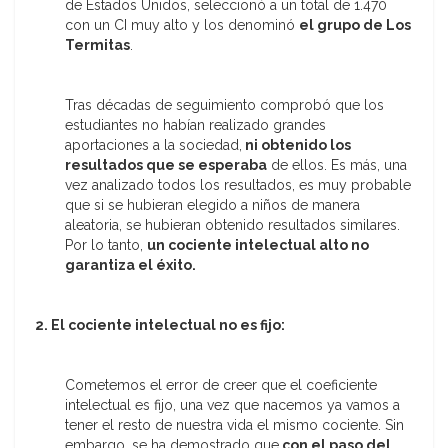
de Estados Unidos, seleccionó a un total de 1.470
con un CI muy alto y los denominó
el grupo de Los
Termitas
.
Tras décadas de seguimiento comprobó que los
estudiantes no habían realizado grandes
aportaciones a la sociedad,
ni obtenido los
resultados que se esperaba
de ellos. Es más, una
vez analizado todos los resultados, es muy probable
que si se hubieran elegido a niños de manera
aleatoria, se hubieran obtenido resultados similares.
Por lo tanto,
un cociente intelectual alto no
garantiza el éxito.
2. El cociente intelectual no es fijo:
Cometemos el error de creer que el coeficiente
intelectual es fijo, una vez que nacemos ya vamos a
tener el resto de nuestra vida el mismo cociente. Sin
embargo, se ha demostrado que
con el paso del