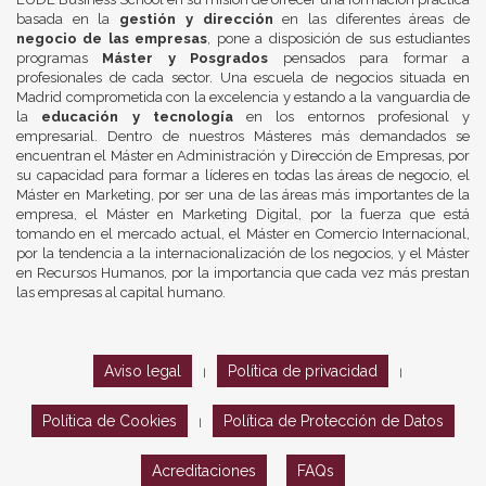
basada en la
gestión y dirección
en las diferentes áreas de
negocio de las empresas
, pone a disposición de sus estudiantes
programas
Máster y Posgrados
pensados para formar a
profesionales de cada sector. Una escuela de negocios situada en
Madrid comprometida con la excelencia y estando a la vanguardia de
la
educación y tecnología
en los entornos profesional y
empresarial. Dentro de nuestros Másteres más demandados se
encuentran el Máster en Administración y Dirección de Empresas, por
su capacidad para formar a líderes en todas las áreas de negocio, el
Máster en Marketing, por ser una de las áreas más importantes de la
empresa, el Máster en Marketing Digital, por la fuerza que está
tomando en el mercado actual, el Máster en Comercio Internacional,
por la tendencia a la internacionalización de los negocios, y el Máster
en Recursos Humanos, por la importancia que cada vez más prestan
las empresas al capital humano.
Aviso legal
Política de privacidad
|
|
Política de Cookies
Política de Protección de Datos
|
Acreditaciones
FAQs