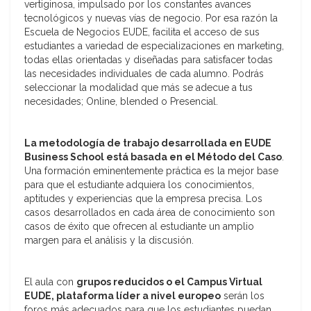
vertiginosa, impulsado por los constantes avances
tecnológicos y nuevas vías de negocio. Por esa razón la
Escuela de Negocios EUDE, facilita el acceso de sus
estudiantes a variedad de especializaciones en marketing,
todas ellas orientadas y diseñadas para satisfacer todas
las necesidades individuales de cada alumno. Podrás
seleccionar la modalidad que más se adecue a tus
necesidades; Online, blended o Presencial.
La
metodología de trabajo desarrollada en EUDE
Business School está
basada en el Método del Caso
.
Una formación eminentemente práctica es la mejor base
para que el estudiante adquiera los conocimientos,
aptitudes y experiencias que la empresa precisa. Los
casos desarrollados en cada área de conocimiento son
casos de éxito que ofrecen al estudiante un amplio
margen para el análisis y la discusión.
El aula con
grupos reducidos o el Campus Virtual
EUDE, plataforma líder a nivel europeo
serán los
foros más adecuados para que los estudiantes puedan