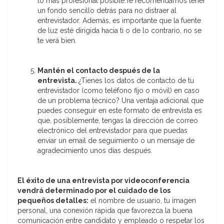
lo más profesional posible.Te recomendamos tener
un fondo sencillo detrás para no distraer al
entrevistador. Además, es importante que la fuente
de luz esté dirigida hacia ti o de lo contrario, no se
te verá bien.
Mantén el contacto después de la
entrevista.
¿Tienes los datos de contacto de tu
entrevistador (como teléfono fijo o móvil) en caso
de un problema técnico? Una ventaja adicional que
puedes conseguir en este formato de entrevista es
que, posiblemente, tengas la dirección de correo
electrónico del entrevistador para que puedas
enviar un email de seguimiento o un mensaje de
agradecimiento unos días después.
El éxito de una entrevista por videoconferencia
vendrá determinado por el cuidado de los
pequeños detalles:
el nombre de usuario, tu imagen
personal, una conexión rápida que favorezca la buena
comunicación entre candidato y empleado o respetar los