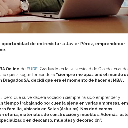
 oportunidad de entrevistar a Javier Pérez, emprendedor
ine.
BA Online
de
EUDE
. Graduado en la Universidad de Oviedo, cuando
ro que quería seguir formándose
“siempre me apasianó el mundo de
 Dragados SA, decidí que era el momento de hacer el MBA”.
nal, pero que su verdadera vocación siempre ha sido emprender y
 un tiempo trabajando por cuenta ajena en varias empresas, e
sa familia, ubicada en Salas (Asturias). Nos dedicamos
ferretería, materiales de construcción y muebles. Además, est
specializado en descanso, muebles y decoración”.