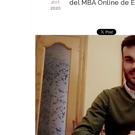
del MBA Online de 
abril
2020