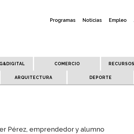
Programas
Noticias
Empleo
G&DIGITAL
COMERCIO
RECURSOS
ARQUITECTURA
DEPORTE
ier Pérez, emprendedor y alumno