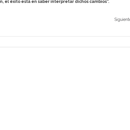
, el éxito está en saber interpretar dichos cambios”.
Siguient