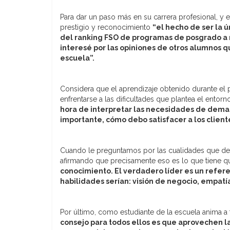
Para dar un paso más en su carrera profesional, y e
prestigio y reconocimiento
“el hecho de ser la ú
del ranking FSO de programas de posgrado a
interesé por las opiniones de otros alumnos q
escuela”.
Considera que el aprendizaje obtenido durante el
enfrentarse a las dificultades que plantea el entorn
hora de interpretar las necesidades de dema
importante, cómo debo satisfacer a los client
Cuando le preguntamos por las cualidades que deb
afirmando que precisamente eso es lo que tiene qu
conocimiento. El verdadero líder es un refere
habilidades serían: visión de negocio, empat
Por último, como estudiante de la escuela anima
consejo para todos ellos es que aprovechen 