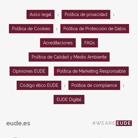
Aviso legal
Política de privacidad
|
|
Política de Cookies
Política de Protección de Datos
|
Acreditaciones
FAQs
Política de Calidad y Medio Ambiente
Opiniones EUDE
Política de Marketing Responsable
Código ético EUDE
Política de compliance
|
|
EUDE Digital
eude.es
#WEARE
EUDE