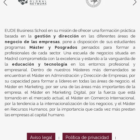
EUDE Business School en su misión de ofrecer una formación práctica
basada en la
gestión y dirección
en las diferentes áreas de
negocio de las empresas
, pone a disposición de sus estudiantes
programas
Máster y Posgrados
pensados para formar a
profesionales de cada sector. Una escuela de negocios situada en
Madrid comprometida con la excelencia y estando a la vanguardia de
la
educación y tecnología
en los entornos profesional y
empresarial. Dentro de nuestros Másteres más demandados se
encuentran el Máster en Administración y Dirección de Empresas, por
su capacidad para formar a líderes en todas las áreas de negocio, el
Máster en Marketing, por ser una de las áreas más importantes de la
empresa, el Máster en Marketing Digital, por la fuerza que está
tomando en el mercado actual, el Máster en Comercio Internacional,
por la tendencia a la internacionalización de los negocios, y el Máster
en Recursos Humanos, por la importancia que cada vez más prestan
las empresas al capital humano.
Aviso legal
Política de privacidad
|
|