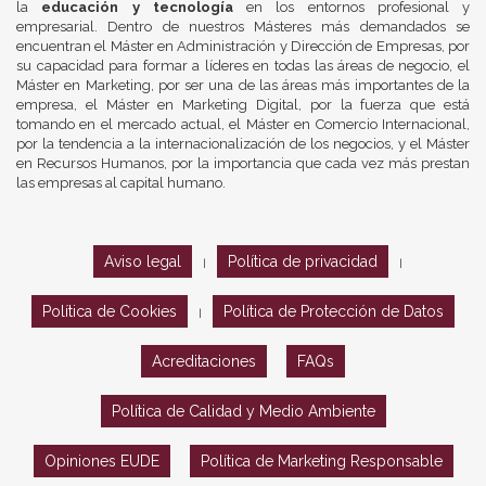
la
educación y tecnología
en los entornos profesional y
empresarial. Dentro de nuestros Másteres más demandados se
encuentran el Máster en Administración y Dirección de Empresas, por
su capacidad para formar a líderes en todas las áreas de negocio, el
Máster en Marketing, por ser una de las áreas más importantes de la
empresa, el Máster en Marketing Digital, por la fuerza que está
tomando en el mercado actual, el Máster en Comercio Internacional,
por la tendencia a la internacionalización de los negocios, y el Máster
en Recursos Humanos, por la importancia que cada vez más prestan
las empresas al capital humano.
Aviso legal
Política de privacidad
|
|
Política de Cookies
Política de Protección de Datos
|
Acreditaciones
FAQs
Política de Calidad y Medio Ambiente
Opiniones EUDE
Política de Marketing Responsable