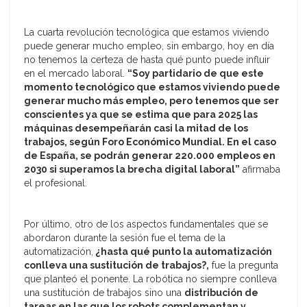
La cuarta revolución tecnológica que estamos viviendo
puede generar mucho empleo, sin embargo, hoy en día
no tenemos la certeza de hasta qué punto puede influir
en el mercado laboral.
“Soy partidario de que este
momento tecnológico que estamos viviendo puede
generar mucho más empleo, pero tenemos que ser
conscientes ya que se estima que para 2025 las
máquinas desempeñarán casi la mitad de los
trabajos, según Foro Económico Mundial. En el caso
de España, se podrán generar 220.000 empleos en
2030 si superamos la brecha digital laboral”
afirmaba
el profesional.
Por último, otro de los aspectos fundamentales que se
abordaron durante la sesión fue el tema de la
automatización,
¿hasta qué punto la automatización
conlleva una sustitución de trabajos?,
fue la pregunta
que planteó el ponente. La robótica no siempre conlleva
una sustitución de trabajos sino una
distribución de
tareas en las que los robots complementan y