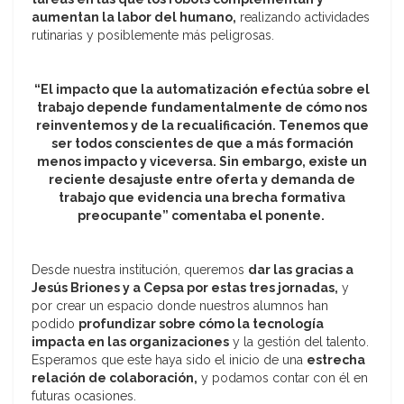
aumentan la labor del humano,
realizando actividades
rutinarias y posiblemente más peligrosas.
“El impacto que la automatización efectúa sobre el
trabajo depende fundamentalmente de cómo nos
reinventemos y de la recualificación. Tenemos que
ser todos conscientes de que a más formación
menos impacto y viceversa. Sin embargo, existe un
reciente desajuste entre oferta y demanda de
trabajo que evidencia una brecha formativa
preocupante” comentaba el ponente.
Desde nuestra institución, queremos
dar las gracias a
Jesús Briones y a Cepsa por estas tres jornadas,
y
por crear un espacio donde nuestros alumnos han
podido
profundizar sobre cómo la tecnología
impacta en las organizaciones
y la gestión del talento.
Esperamos que este haya sido el inicio de una
estrecha
relación de colaboración,
y podamos contar con él en
futuras ocasiones.