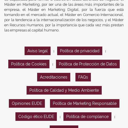
Máster en Marketing, por ser una de las áreas más importantes de la
empresa, el Máster en Marketing Digital, por la fuerza que está
tomando en el mercado actual, el Máster en Comercio Internacional,
por la tendencia a la internacionalización de los negocios, y el Máster
en Recursos Humanos, por la importancia que cada vez más prestan
las empresas al capital humano.
Aviso legal
Política de privacidad
|
|
Política de Cookies
Política de Protección de Datos
|
Acreditaciones
FAQs
Política de Calidad y Medio Ambiente
Opiniones EUDE
Política de Marketing Responsable
Código ético EUDE
Política de compliance
|
|